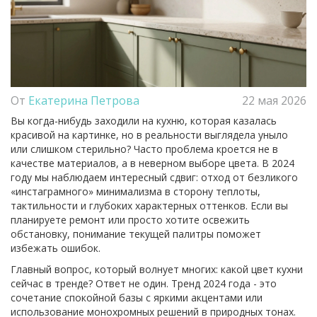
От
Екатерина Петрова
22 мая 2026
Вы когда-нибудь заходили на кухню, которая казалась
красивой на картинке, но в реальности выглядела уныло
или слишком стерильно? Часто проблема кроется не в
качестве материалов, а в неверном выборе цвета. В 2024
году мы наблюдаем интересный сдвиг: отход от безликого
«инстаграмного» минимализма в сторону теплоты,
тактильности и глубоких характерных оттенков. Если вы
планируете ремонт или просто хотите освежить
обстановку, понимание текущей палитры поможет
избежать ошибок.
Главный вопрос, который волнует многих: какой цвет кухни
сейчас в тренде? Ответ не один. Тренд 2024 года - это
сочетание спокойной базы с яркими акцентами или
использование монохромных решений в природных тонах.