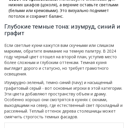
нижних шкафов (цоколя), а верхние оставьте светлыми
(белыми или кремовыми). Это визуально поднимет
потолок и сохранит баланс.
Глубокие темные тона: изумруд, синий и
графит
Если светлые кухни кажутся вам скучными или слишком
маркими, обратите внимание на темную палитру. В 2024
году черный цвет отошел на второй план, уступив место
более сложным и глубоким оттенкам. Темная кухня
выглядит дорого и статусно, но требует грамотного
освещения.
Изумрудно-зеленый, темно-синий (navy) и насыщенный
графитовый серый - вот основные игроки в этой категории.
Эти цвета добавляют пространству объем и драму.
Особенно хорошо они смотрятся в кухнях с окнами,
выходящими на север, где естественный свет прохладный и
рассеянный. Теплый оттенок дерева столешницы может
смягчить строгость темных фасадов.