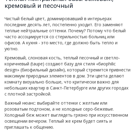
кремовый и песочный
Чистый белый цвет, доминировавший в интерьерах
последние десять лет, постепенно уходит. Его заменяют
теплые нейтральные оттенки. Почему? Потому что белый
часто ассоциируется со стерильностью больниц или
офисов. А кухня - это место, где должно быть тепло и
уютно.
Кремовый, слоновая кость, теплый песочный и светло-
коричневый (taupe) создают базу для стиля «биophilic
design» (биофильный дизайн), который стремится привнести
максимум природных элементов в дом. Эти цвета делают
комнату визуально больше, что критически важно для
небольших квартир в Санкт-Петербурге или других городах
с плотной застройкой.
Важный нюанс: выбирайте оттенки с желтым или
розоватым подтоном, а не холодные серо-бежевые.
Холодный беж может выглядеть грязно при искусственном
освещении вечером. Теплый же крем будет сиять и
приглашать к общению.