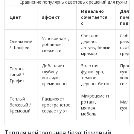
Сравнение популярных цветовых решений для кухни 20
Идеально
Для к
Цвет
Эффект
сочетается
поме
с
подх
Светлое
Любой
Успокаивает,
Оливковый
дерево,
размер
добавляет
/ Шалфей
латунь, белый
особе
свежести
мрамор
средн
Добавляет
Золотая
Прост
Темно-
глубину,
фурнитура,
кухни 
синий /
выглядит
темное
хорош
Графит
премиально
дерево, бетон
свето
Микроцемент,
Теплый
Расширяет
ротанг,
Мален
бежевый /
пространство,
мягкая
кухни,
Кремовый
создает уют
мебель
Теплая нейтральная база: бежевый,