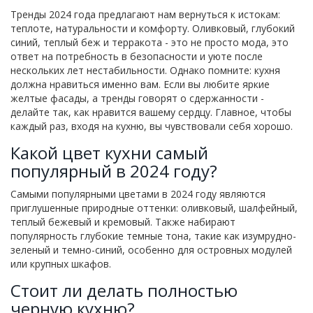
Тренды 2024 года предлагают нам вернуться к истокам:
теплоте, натуральности и комфорту. Оливковый, глубокий
синий, теплый беж и терракота - это не просто мода, это
ответ на потребность в безопасности и уюте после
нескольких лет нестабильности. Однако помните: кухня
должна нравиться именно вам. Если вы любите яркие
желтые фасады, а тренды говорят о сдержанности -
делайте так, как нравится вашему сердцу. Главное, чтобы
каждый раз, входя на кухню, вы чувствовали себя хорошо.
Какой цвет кухни самый
популярный в 2024 году?
Самыми популярными цветами в 2024 году являются
приглушенные природные оттенки: оливковый, шалфейный,
теплый бежевый и кремовый. Также набирают
популярность глубокие темные тона, такие как изумрудно-
зеленый и темно-синий, особенно для островных модулей
или крупных шкафов.
Стоит ли делать полностью
черную кухню?