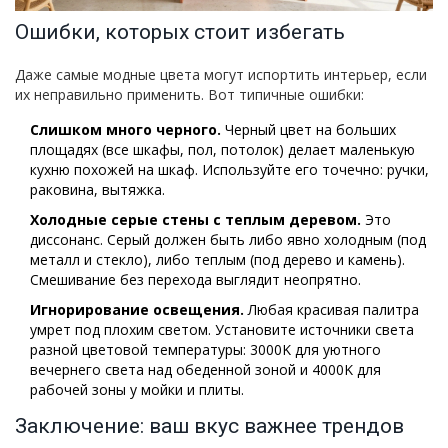
Ошибки, которых стоит избегать
Даже самые модные цвета могут испортить интерьер, если
их неправильно применить. Вот типичные ошибки:
Слишком много черного.
Черный цвет на больших
площадях (все шкафы, пол, потолок) делает маленькую
кухню похожей на шкаф. Используйте его точечно: ручки,
раковина, вытяжка.
Холодные серые стены с теплым деревом.
Это
диссонанс. Серый должен быть либо явно холодным (под
металл и стекло), либо теплым (под дерево и камень).
Смешивание без перехода выглядит неопрятно.
Игнорирование освещения.
Любая красивая палитра
умрет под плохим светом. Установите источники света
разной цветовой температуры: 3000K для уютного
вечернего света над обеденной зоной и 4000K для
рабочей зоны у мойки и плиты.
Заключение: ваш вкус важнее трендов