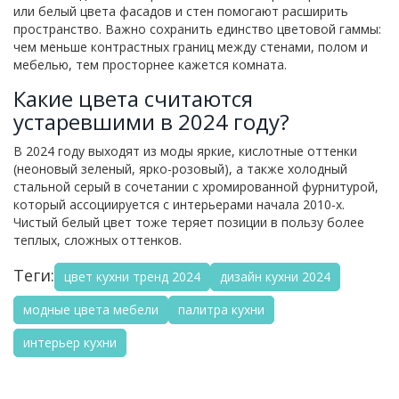
или белый цвета фасадов и стен помогают расширить
пространство. Важно сохранить единство цветовой гаммы:
чем меньше контрастных границ между стенами, полом и
мебелью, тем просторнее кажется комната.
Какие цвета считаются
устаревшими в 2024 году?
В 2024 году выходят из моды яркие, кислотные оттенки
(неоновый зеленый, ярко-розовый), а также холодный
стальной серый в сочетании с хромированной фурнитурой,
который ассоциируется с интерьерами начала 2010-х.
Чистый белый цвет тоже теряет позиции в пользу более
теплых, сложных оттенков.
Теги:
цвет кухни тренд 2024
дизайн кухни 2024
модные цвета мебели
палитра кухни
интерьер кухни