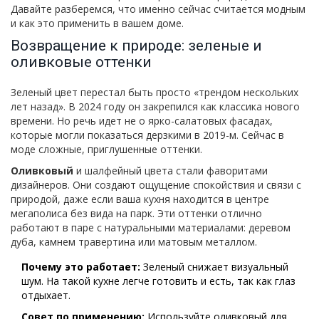
Давайте разберемся, что именно сейчас считается модным
и как это применить в вашем доме.
Возвращение к природе: зеленые и
оливковые оттенки
Зеленый цвет перестал быть просто «трендом нескольких
лет назад». В 2024 году он закрепился как классика нового
времени. Но речь идет не о ярко-салатовых фасадах,
которые могли показаться дерзкими в 2019-м. Сейчас в
моде сложные, приглушенные оттенки.
Оливковый
и
шалфейный
цвета стали фаворитами
дизайнеров. Они создают ощущение спокойствия и связи с
природой, даже если ваша кухня находится в центре
мегаполиса без вида на парк. Эти оттенки отлично
работают в паре с натуральными материалами: деревом
дуба, камнем травертина или матовым металлом.
Почему это работает:
Зеленый снижает визуальный
шум. На такой кухне легче готовить и есть, так как глаз
отдыхает.
Совет по применению:
Используйте оливковый для