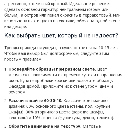
агрессивно, как чистый красный. Идеальное решение:
сделать основной гарнитур нейтральным (серым или
белым), а остров или пенал окрасить в терракотовый. Или
использовать эти цвета в текстиле, обоях на одной стене
или декоре.
Как выбрать цвет, который не надоест?
Тренды приходят и уходят, а кухня остается на 10-15 лет.
Чтобы ваш выбор был долгосрочным, следуйте этим
простым правилам:
Проверяйте образцы при разном свете.
Цвет
меняется в зависимости от времени суток и направления
окон. Купите пробники краски или возьмите образцы
фасадов домой. Приложите их к стене утром, днем и
вечером.
Рассчитывайте 60-30-10.
Классическое правило
дизайна: 60% основного цвета (стены, пол, крупные
шкафы), 30% вторичного цвета (верхние шкафы,
текстиль) и 10% акцента (фурнитура, декор, техника).
Обратите внимание на текстуру.
Матовые