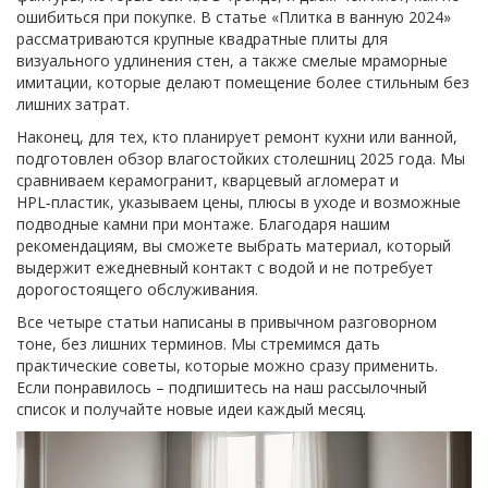
ошибиться при покупке. В статье «Плитка в ванную 2024»
рассматриваются крупные квадратные плиты для
визуального удлинения стен, а также смелые мраморные
имитации, которые делают помещение более стильным без
лишних затрат.
Наконец, для тех, кто планирует ремонт кухни или ванной,
подготовлен обзор влагостойких столешниц 2025 года. Мы
сравниваем керамогранит, кварцевый агломерат и
HPL‑пластик, указываем цены, плюсы в уходе и возможные
подводные камни при монтаже. Благодаря нашим
рекомендациям, вы сможете выбрать материал, который
выдержит ежедневный контакт с водой и не потребует
дорогостоящего обслуживания.
Все четыре статьи написаны в привычном разговорном
тоне, без лишних терминов. Мы стремимся дать
практические советы, которые можно сразу применить.
Если понравилось – подпишитесь на наш рассылочный
список и получайте новые идеи каждый месяц.