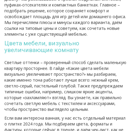
пуфиках‑отсекателях и компактных банкетках. Главное –
подобрать решение, которое сохраняет комфорт и
освобождает площадь для игр детей или домашнего офиса.
Мы перечисляем плюсы и минусы каждого варианта, даём
ссылки на типовые цены и советуем, как сочетать новые
элементы с уже существующей мебелью.
Цвета мебели, визуально
увеличивающие комнату
Светлые оттенки – проверенный способ сделать маленькую
квартиру просторнее. В гайдe «Какие цвета мебели
визуально увеличивают пространство?» мы разбираем,
какие именно тона работают лучше всего: нежный крем,
светло‑серый, пастельный голубой. Также предупреждаем
типичные ошибки, например, слишком яркие акценты,
которые «захламляют» взгляд. Вы узнаете, как правильно
сочетать светлую мебель с текстилем и аксессуарами,
чтобы пространство выглядело цельным.
Если вам интересна ванная, у нас есть отдельный материал
о плитке 2024 года. Мы подбираем цвета, форматы и
фактуры, которые сейчас в тренде, и даём чек‑лист, как не