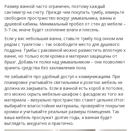
Размер ванной часто ограничен, поэтому каждый
сантиметр на счету. Прежде чем покупать тумбу, измерьте
свободное пространство вокруг умывальника, ванны и
душевой кабины. Минимальный пробел от стен до мебели –
5‑7 см, иначе будет скопление влаги и плесень.
Если у вас небольшая ванна, ставьте тумбу под окном или
рядом с туалетом – так освободите место для душевого
поддона. Тумбы с раковиной можно разместить вплотную к
ванне, но только если кромка и материал защищены от
брызг. Добавьте полки над умывальником – они позволяют
хранить средства без захламления пола.
Не забывайте про удобный доступ к коммуникациям. При
планировке учитывайте светильники и розетки: мебель не
должна их закрывать. Если в ванной есть короб в потолке,
его можно скрыть мебелью‑шкафом с фасадом из того же
материала – визуально пространство станет цельнее.Итог:
выбирайте влагостойкие материалы, проверяйте покрытие
кромки и учитывайте реальные размеры помещения. Так
ваша мебель прослужит долгие годы, а ванная будет
выглядеть аккуратно и практично.