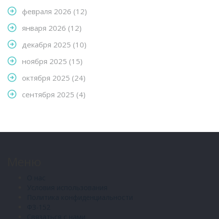
февраля 2026
(12)
января 2026
(12)
декабря 2025
(10)
ноября 2025
(15)
октября 2025
(24)
сентября 2025
(4)
Меню
О нас
Условия использования
Политика конфиденциальности
ФЗ-152
Связаться с нами