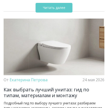
Читать далее
От
Екатерина Петрова
24 мая 2026
Как выбрать лучший унитаз: гид по
типам, материалам и монтажу
Подробный гид по выбору лучшего унитаза: разбираем
типы установки, материалы, системы смыва и инсталляции.