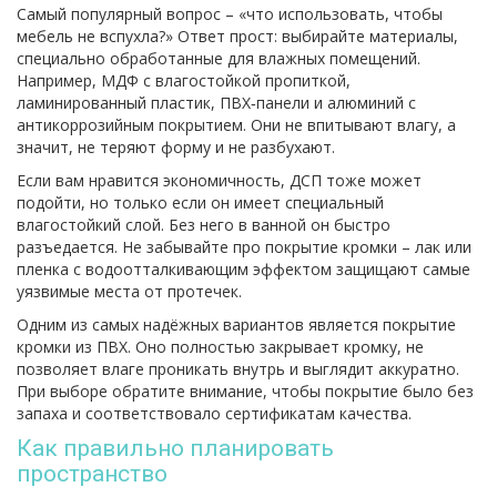
Самый популярный вопрос – «что использовать, чтобы
мебель не вспухла?» Ответ прост: выбирайте материалы,
специально обработанные для влажных помещений.
Например, МДФ с влагостойкой пропиткой,
ламинированный пластик, ПВХ‑панели и алюминий с
антикоррозийным покрытием. Они не впитывают влагу, а
значит, не теряют форму и не разбухают.
Если вам нравится экономичность, ДСП тоже может
подойти, но только если он имеет специальный
влагостойкий слой. Без него в ванной он быстро
разъедается. Не забывайте про покрытие кромки – лак или
пленка с водоотталкивающим эффектом защищают самые
уязвимые места от протечек.
Одним из самых надёжных вариантов является покрытие
кромки из ПВХ. Оно полностью закрывает кромку, не
позволяет влаге проникать внутрь и выглядит аккуратно.
При выборе обратите внимание, чтобы покрытие было без
запаха и соответствовало сертификатам качества.
Как правильно планировать
пространство