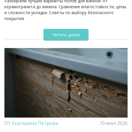
Разбираем лучшие варианты полов для ванной: от
керамогранита до винила. Сравнение влагостойкости, цены
и сложности укладки. Советы по выбору безопасного
покрытия.
Читать далее
От
Екатерина Петрова
10 июл 2026