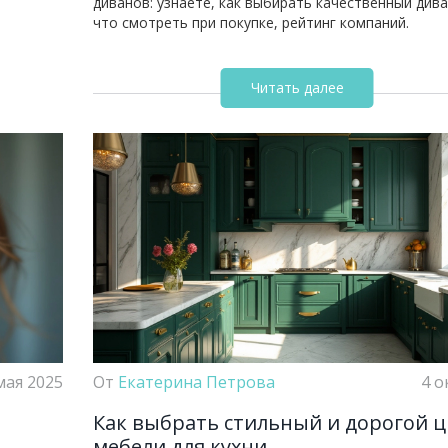
диванов: узнаете, как выбирать качественный дива
что смотреть при покупке, рейтинг компаний.
Читать далее
мая 2025
От
Екатерина Петрова
4 о
Как выбрать стильный и дорогой ц
мебели для кухни