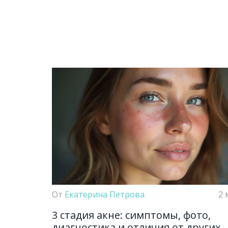
От
Екатерина Петрова
2 
3 стадия акне: симптомы, фото,
диагностика и отличия от других