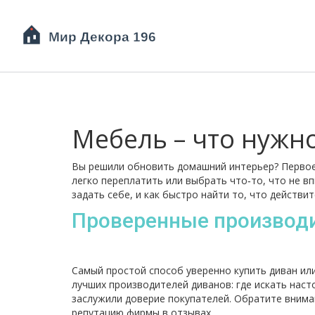
Мебель – что нужн
Вы решили обновить домашний интерьер? Первое,
легко переплатить или выбрать что‑то, что не в
задать себе, и как быстро найти то, что действи
Проверенные производит
Самый простой способ уверенно купить диван ил
лучших производителей диванов: где искать нас
заслужили доверие покупателей. Обратите вниман
репутацию фирмы в отзывах.