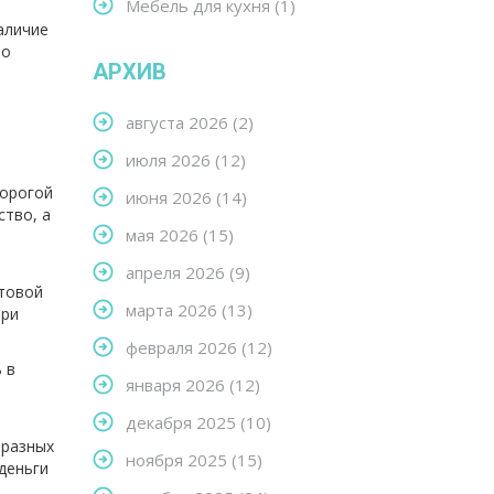
Мебель для кухня
(1)
аличие
то
АРХИВ
августа 2026
(2)
июля 2026
(12)
дорогой
июня 2026
(14)
ство, а
мая 2026
(15)
апреля 2026
(9)
етовой
марта 2026
(13)
при
февраля 2026
(12)
 в
января 2026
(12)
декабря 2025
(10)
 разных
ноября 2025
(15)
деньги