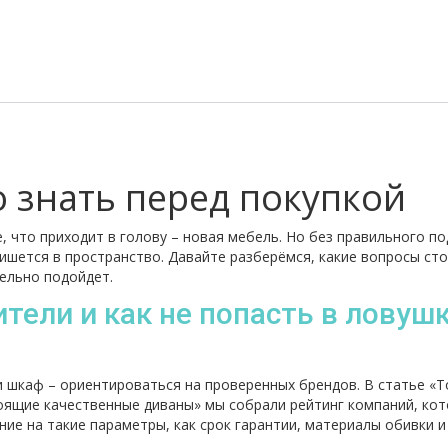
о знать перед покупкой
 что приходит в голову – новая мебель. Но без правильного п
пишется в пространство. Давайте разберёмся, какие вопросы ст
тельно подойдет.
ели и как не попасть в ловуш
и шкаф – ориентироваться на проверенных брендов. В статье «Т
тоящие качественные диваны» мы собрали рейтинг компаний, ко
ие на такие параметры, как срок гарантии, материалы обивки и