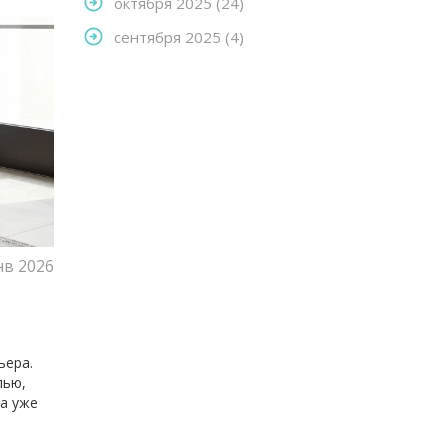
октября 2025
(24)
сентября 2025
(4)
нв 2026
ьера.
лью,
а уже