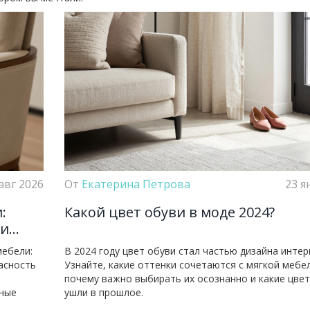
авг 2026
От
Екатерина Петрова
23 я
:
Какой цвет обуви в моде 2024?
 и
мебели:
В 2024 году цвет обуви стал частью дизайна интер
асность
Узнайте, какие оттенки сочетаются с мягкой мебе
почему важно выбирать их осознанно и какие цвет
чные
ушли в прошлое.