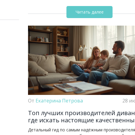
Читать далее
От
Екатерина Петрова
28 и
Топ лучших производителей диван
где искать настоящие качественны
диваны
Детальный гид по самым надёжным производител