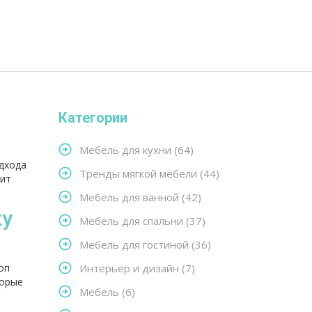
Категории
Мебель для кухни
(64)
одхода
Тренды мягкой мебели
(44)
оит
Мебель для ванной
(42)
ку
Мебель для спальни
(37)
Мебель для гостиной
(36)
оп
Интерьер и дизайн
(7)
торые
Мебель
(6)