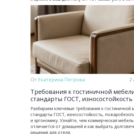
От
Екатерина Петрова
2 
Требования к гостиничной мебели
стандарты ГОСТ, износостойкость
безопасность для отеля
Разбираем ключевые требования к гостиничной 
стандарты ГОСТ, износостойкость, пожаробезоп
и эргономику. Узнайте, чем коммерческая мебель
отличается от домашней и как выбрать долгове
решения для отеля.