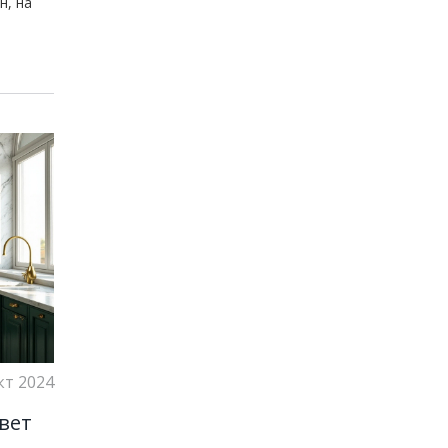
н, на
кт 2024
вет