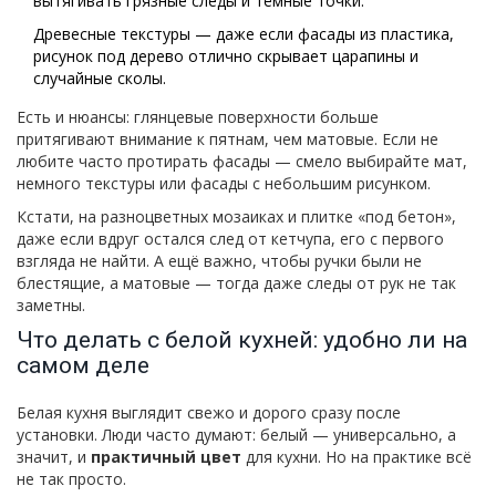
вытягивать грязные следы и тёмные точки.
Древесные текстуры — даже если фасады из пластика,
рисунок под дерево отлично скрывает царапины и
случайные сколы.
Есть и нюансы: глянцевые поверхности больше
притягивают внимание к пятнам, чем матовые. Если не
любите часто протирать фасады — смело выбирайте мат,
немного текстуры или фасады с небольшим рисунком.
Кстати, на разноцветных мозаиках и плитке «под бетон»,
даже если вдруг остался след от кетчупа, его с первого
взгляда не найти. А ещё важно, чтобы ручки были не
блестящие, а матовые — тогда даже следы от рук не так
заметны.
Что делать с белой кухней: удобно ли на
самом деле
Белая кухня выглядит свежо и дорого сразу после
установки. Люди часто думают: белый — универсально, а
значит, и
практичный цвет
для кухни. Но на практике всё
не так просто.