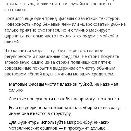
скрывает пыль, мелкие пятна и случайные крошки от
завтраков.
Появился ещё один тренд: фасады с заметной текстурой.
Поверхность «под бежевый лен» или «шероховатый дуб» не
только приятно смотрится, но и отлично маскирует
царапины, которые часто появляются рядом с мойкой и
плитой.
Что касается ухода — тут без секретов, главное —
регулярность и правильные средства. Не стоит покупать
агрессивную химию из-за страха появившихся пятен:
современные покрытия выдерживают чистку обычным
раствором тёплой воды с мягким моющим средством.
Матовые фасады чистят влажной губкой, не нажимая
сильно.
Светлые поверхности не любят хлор: могут пожелтеть.
Если на двери попала жирная капля, убирайте её сразу —
иначе она въестся в структуру.
Для фурнитуры используйте микрофибру: никаких
металлических ёршиков — и прослужит дольше.