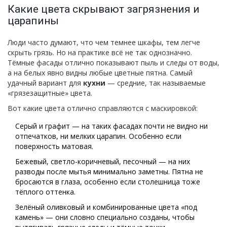
Какие цвета скрывают загрязнения и
царапины
Люди часто думают, что чем темнее шкафы, тем легче
скрыть грязь. Но на практике всё не так однозначно.
Тёмные фасады отлично показывают пыль и следы от воды,
а на белых явно видны любые цветные пятна. Самый
удачный вариант для
кухни
— средние, так называемые
«грязезащитные» цвета.
Вот какие цвета отлично справляются с маскировкой:
Серый и графит — на таких фасадах почти не видно ни
отпечатков, ни мелких царапин. Особенно если
поверхность матовая.
Бежевый, светло-коричневый, песочный — на них
разводы после мытья минимально заметны. Пятна не
бросаются в глаза, особенно если столешница тоже
тёплого оттенка.
Зелёный оливковый и комбинированные цвета «под
камень» — они словно специально созданы, чтобы