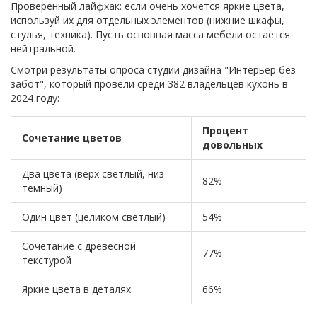
Проверенный лайфхак: если очень хочется яркие цвета,
используй их для отдельных элементов (нижние шкафы,
стулья, техника). Пусть основная масса мебели остаётся
нейтральной.
Смотри результаты опроса студии дизайна "Интерьер без
забот", который провели среди 382 владельцев кухонь в
2024 году:
Процент
Сочетание цветов
довольных
Два цвета (верх светлый, низ
82%
тёмный)
Один цвет (целиком светлый)
54%
Сочетание с древесной
77%
текстурой
Яркие цвета в деталях
66%