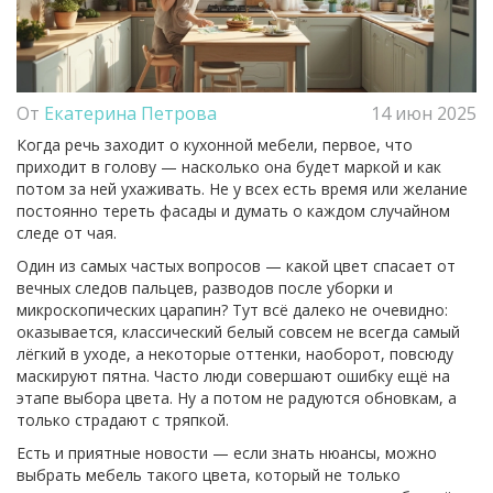
От
Екатерина Петрова
14 июн 2025
Когда речь заходит о кухонной мебели, первое, что
приходит в голову — насколько она будет маркой и как
потом за ней ухаживать. Не у всех есть время или желание
постоянно тереть фасады и думать о каждом случайном
следе от чая.
Один из самых частых вопросов — какой цвет спасает от
вечных следов пальцев, разводов после уборки и
микроскопических царапин? Тут всё далеко не очевидно:
оказывается, классический белый совсем не всегда самый
лёгкий в уходе, а некоторые оттенки, наоборот, повсюду
маскируют пятна. Часто люди совершают ошибку ещё на
этапе выбора цвета. Ну а потом не радуются обновкам, а
только страдают с тряпкой.
Есть и приятные новости — если знать нюансы, можно
выбрать мебель такого цвета, который не только