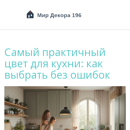
Самый практичный
цвет для кухни: как
выбрать без ошибок