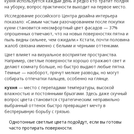
кухня используется каждый день и редко кто тратит полдня
на уборку, вопрос практичности выходит на первое место.
Исследование российского Центра дизайна интерьера
показало: «Самым частым разочарованием после покупки
кухни становится некомфортный цвет фасадов — 37%
опрошенных отмечают, что на новых поверхностях пятна и
пыль видны сильнее, чем ожидали.» Кстати, почти половина
жалоб связана именно с белыми и чёрными оттенками.
Цвет влияет на визуальное восприятие пространства.
Например, светлые поверхности хорошо отражают свет и
делают комнату больше, но быстро выдают любые пятна.
Тёмные — наоборот, прячут мелкие разводы, но могут
собирать отпечатки пальцев, особенно на глянце.
кухня
— место с перепадами температуры, высокой
влажностью и постоянными брызгами. Здесь даже скучный
вопрос цвета становится стратегическим: неправильно
выбранный оттенок быстро превращает мечту в
беспрерывную борьбу с грязью.
Однотонные светлые цвета подойдут, если вы готовы
часто протирать поверхности.