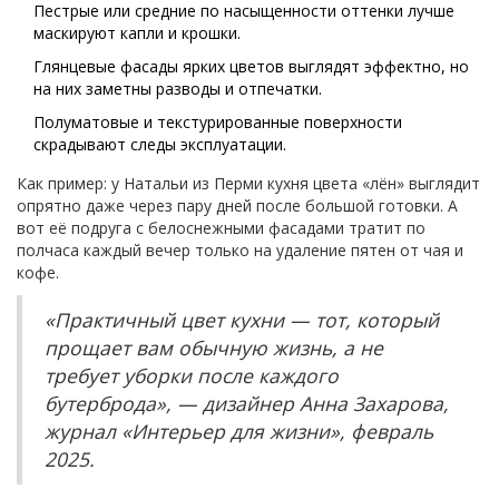
Пестрые или средние по насыщенности оттенки лучше
маскируют капли и крошки.
Глянцевые фасады ярких цветов выглядят эффектно, но
на них заметны разводы и отпечатки.
Полуматовые и текстурированные поверхности
скрадывают следы эксплуатации.
Как пример: у Натальи из Перми кухня цвета «лён» выглядит
опрятно даже через пару дней после большой готовки. А
вот её подруга с белоснежными фасадами тратит по
полчаса каждый вечер только на удаление пятен от чая и
кофе.
«Практичный цвет кухни — тот, который
прощает вам обычную жизнь, а не
требует уборки после каждого
бутерброда», — дизайнер Анна Захарова,
журнал «Интерьер для жизни», февраль
2025.