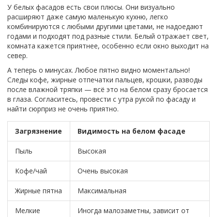
У белых фасадов есть свои плюсы. Они визуально
расширяют даже самую маленькую кухню, легко
комбинируются с любыми другими цветами, не надоедают
годами и подходят под разные стили. Белый отражает свет,
комната кажется приятнее, особенно если окно выходит на
север.
А теперь о минусах. Любое пятно видно моментально!
Следы кофе, жирные отпечатки пальцев, крошки, разводы
после влажной тряпки — всё это на белом сразу бросается
в глаза. Согласитесь, провести с утра рукой по фасаду и
найти сюрприз не очень приятно.
Загрязнение
Видимость на белом фасаде
Пыль
Высокая
Кофе/чай
Очень высокая
Жирные пятна
Максимальная
Мелкие
Иногда малозаметны, зависит от