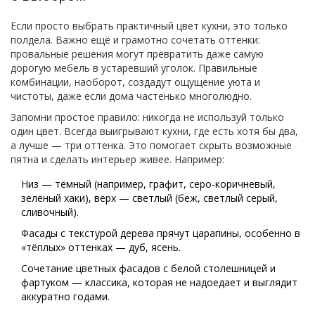
Если просто выбрать практичный цвет кухни, это только
полдела. Важно ещё и грамотно сочетать оттенки:
провальные решения могут превратить даже самую
дорогую мебель в устаревший уголок. Правильные
комбинации, наоборот, создадут ощущение уюта и
чистоты, даже если дома частенько многолюдно.
Запомни простое правило: никогда не используй только
один цвет. Всегда выигрывают кухни, где есть хотя бы два,
а лучше — три оттенка. Это помогает скрыть возможные
пятна и сделать интерьер живее. Например:
Низ — тёмный (например, графит, серо-коричневый,
зелёный хаки), верх — светлый (беж, светлый серый,
сливочный).
Фасады с текстурой дерева прячут царапины, особенно в
«тёплых» оттенках — дуб, ясень.
Сочетание цветных фасадов с белой столешницей и
фартуком — классика, которая не надоедает и выглядит
аккуратно годами.