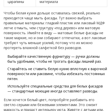
царапины
материала
Чтобы белая кухня дольше оставалась свежей, реально
приходится чаще мыть фасады. Тут важно выбрать
правильные материалы: гладкий пластик или лаковый МДФ
легче отмыть, чем структуру «под дерево» или матовую
поверхность. Имейте в виду — матовые белые фасады не
такие маркие, но и они собирают отпечатки, а вот лаковые
требуют чуть меньше усилий, потому что их можно
протереть влажной салфеткой без разводов.
Выбирайте качественную фурнитуру — ручки должны
быть удобными, чтобы не трогать фасады лишний раз.
Старайтесь не ставить белую кухню вплотную к варочной
поверхности или раковине, чтобы избежать постоянных
пятен.
Используйте специальные средства для белых фасадов
— стандартные моющие иногда оставляют разводы.
Если хочется белый цвет, попробуйте разбавить его
светло-серыми или бежевыми элементами. Это снизит
маркость и придаст интерьеру уюта. Живёте с детьми или,