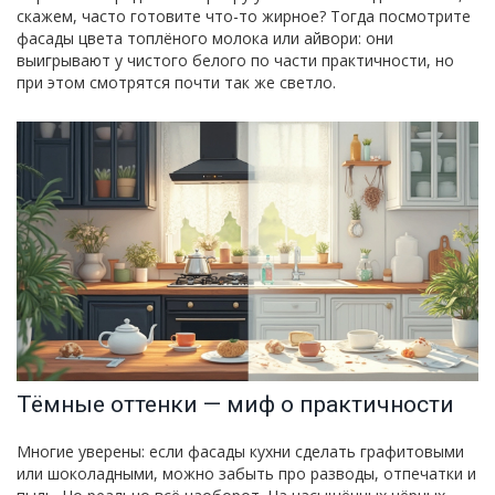
скажем, часто готовите что-то жирное? Тогда посмотрите
фасады цвета топлёного молока или айвори: они
выигрывают у чистого белого по части практичности, но
при этом смотрятся почти так же светло.
Тёмные оттенки — миф о практичности
Многие уверены: если фасады кухни сделать графитовыми
или шоколадными, можно забыть про разводы, отпечатки и