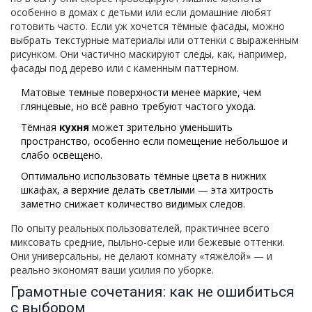
особенно в домах с детьми или если домашние любят
готовить часто. Если уж хочется тёмные фасады, можно
выбрать текстурные материалы или оттенки с выраженным
рисунком. Они частично маскируют следы, как, например,
фасады под дерево или с каменным паттерном.
Матовые темные поверхности менее маркие, чем
глянцевые, но всё равно требуют частого ухода.
Тёмная
кухня
может зрительно уменьшить
пространство, особенно если помещение небольшое и
слабо освещено.
Оптимально использовать тёмные цвета в нижних
шкафах, а верхние делать светлыми — эта хитрость
заметно снижает количество видимых следов.
По опыту реальных пользователей, практичнее всего
миксовать средние, пыльно-серые или бежевые оттенки.
Они универсальны, не делают комнату «тяжёлой» — и
реально экономят ваши усилия по уборке.
Грамотные сочетания: как не ошибиться
с выбором