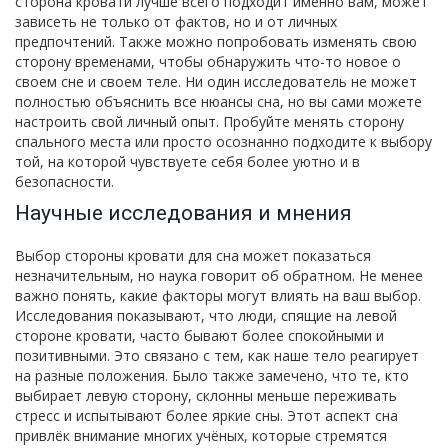
сторона кровати лучше всего подходит именно вам, может
зависеть не только от фактов, но и от личных
предпочтений. Также можно попробовать изменять свою
сторону временами, чтобы обнаружить что-то новое о
своем сне и своем теле. Ни один исследователь не может
полностью объяснить все нюансы сна, но вы сами можете
настроить свой личный опыт. Пробуйте менять сторону
спального места или просто осознанно подходите к выбору
той, на которой чувствуете себя более уютно и в
безопасности.
Научные исследования и мнения
Выбор стороны кровати для сна может показаться
незначительным, но наука говорит об обратном. Не менее
важно понять, какие факторы могут влиять на ваш выбор.
Исследования показывают, что люди, спящие на левой
стороне кровати, часто бывают более спокойными и
позитивными. Это связано с тем, как наше тело реагирует
на разные положения. Было также замечено, что те, кто
выбирает левую сторону, склонны меньше переживать
стресс и испытывают более яркие сны. Этот аспект сна
привлёк внимание многих учёных, которые стремятся