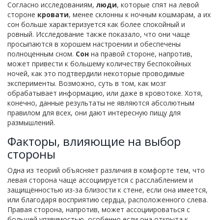
Согласно исследованиям,
люди
, которые спят на левой
стороне
кровати
, менее склонны к ночным кошмарам, а их
сон больше характеризуется как более спокойный и
ровный. Исследование также показало, что они чаще
просыпаются в хорошем настроении и обеспечены
полноценным сном.
Сон
на правой стороне, напротив,
может привести к большему количеству беспокойных
ночей, как это подтвердили некоторые проводимые
эксперименты. Возможно, суть в том, как мозг
обрабатывает информацию, или даже в кровотоке. Хотя,
конечно, данные результаты не являются абсолютным
правилом для всех, они дают интересную пищу для
размышлений.
Факторы, влияющие на выбор
стороны
Одна из теорий объясняет различия в комфорте тем, что
левая сторона чаще ассоциируется с расслаблением и
защищённостью из-за близости к стене, если она имеется,
или благодаря восприятию сердца, расположенного слева.
Правая сторона, напротив, может ассоциироваться с
большей уязвимостью, особенно если она открыта к