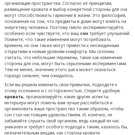
организации пространства. Согласно её принципам,
размещение кровати и выбор конкретной стороны для сна
могут способствовать гармонии в жизни. Это философия,
основанная на том, что предметы в доме могут влиять на
энергетику человека. Поэтому смело экспериментируйте,
особенно если чувствуете, что ваш
сон
требует улучшений.
Помните, что такие изменения могут потребовать
времени, но они также могут привести к неожиданным
открытиям и новым уровням комфорта. Мы склонны
считать, что небольшие перемены, такие как изменение
стороны для сна, могут быть серьезными экспериментами.
Тем не менее, значение этого шага может оказаться
гораздо сильнее, чем ожидалось.
Если вы решили изменить свои привычки, подходите к
этому осознанно и с осторожностью. Сперите удобную
кровать
, проанализируйте, какие другие аспекты
интерьера могут помочь вам лучше расслабиться и
организовать ваше пространство таким образом, чтобы
сон стал настоящим удовольствием. И, конечно, не
забывайте слушать свой организм, ведь каждый из нас
уникален и требует особого подхода к таким, казалось бы,
незначительным вещам, как сторона кровати.