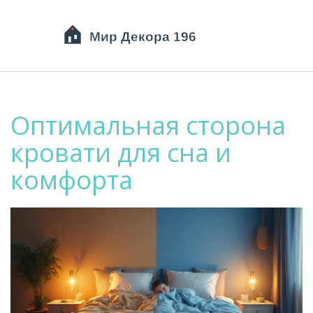
Оптимальная сторона
кровати для сна и
комфорта