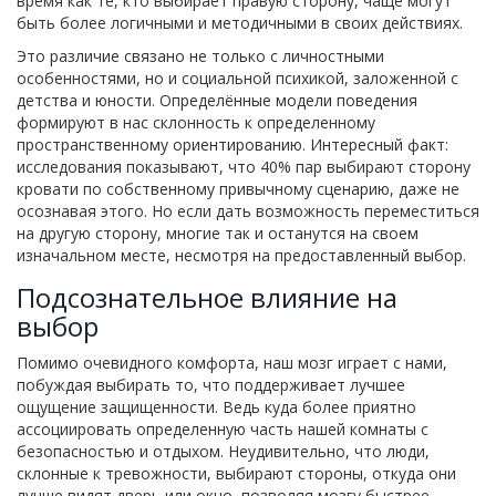
время как те, кто выбирает правую сторону, чаще могут
быть более логичными и методичными в своих действиях.
Это различие связано не только с личностными
особенностями, но и социальной психикой, заложенной с
детства и юности. Определённые модели поведения
формируют в нас склонность к определенному
пространственному ориентированию. Интересный факт:
исследования показывают, что 40% пар выбирают сторону
кровати по собственному привычному сценарию, даже не
осознавая этого. Но если дать возможность переместиться
на другую сторону, многие так и останутся на своем
изначальном месте, несмотря на предоставленный выбор.
Подсознательное влияние на
выбор
Помимо очевидного комфорта, наш мозг играет с нами,
побуждая выбирать то, что поддерживает лучшее
ощущение защищенности. Ведь куда более приятно
ассоциировать определенную часть нашей комнаты с
безопасностью и отдыхом. Неудивительно, что люди,
склонные к тревожности, выбирают стороны, откуда они
лучше видят дверь или окно, позволяя мозгу быстрее