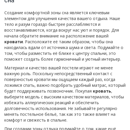
сна
Создание комфортной зоны сна является ключевым
элементом для улучшения качества вашего отдыха. Наше
тело и разум гораздо быстрее расслабляются и
восстанавливаются, когда вокруг нас уют и порядок. Для
начала обратите внимание на расположение вашей
кровати
. Расположите её таким образом, чтобы она
находилась вдали от источника шума и света. Подумайте о
том, чтобы разместить её ближе к центру спальни, это
поможет создать более гармоничный и уютный интерьер.
Материал и качество вашей постели играют не менее
важную роль. Поскольку непосредственный контакт с
поверхностью кровати мы ощущаем каждый раз, когда
ложимся спать, важно подобрать удобный матрас, который
будет поддерживать позвоночник. Покупая
кровать
,
выберите модель с высоким качеством материалов, чтобы
избежать аллергических реакций и обеспечить
долговечность использования. Не забывайте регулярно
менять постельное бельё, так как это также влияет на
комфорт и свежесть в спальне.
При создании зоны отдыха подумайте о том, какие ещё