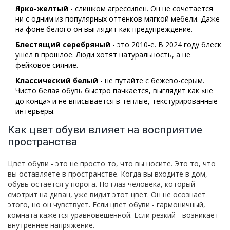
Ярко-желтый
- слишком агрессивен. Он не сочетается
ни с одним из популярных оттенков мягкой мебели. Даже
на фоне белого он выглядит как предупреждение.
Блестящий серебряный
- это 2010-е. В 2024 году блеск
ушел в прошлое. Люди хотят натуральность, а не
фейковое сияние.
Классический белый
- не путайте с бежево-серым.
Чисто белая обувь быстро пачкается, выглядит как «не
до конца» и не вписывается в теплые, текстурированные
интерьеры.
Как цвет обуви влияет на восприятие
пространства
Цвет обуви - это не просто то, что вы носите. Это то, что
вы оставляете в пространстве. Когда вы входите в дом,
обувь остается у порога. Но глаз человека, который
смотрит на диван, уже видит этот цвет. Он не осознает
этого, но он чувствует. Если цвет обуви - гармоничный,
комната кажется уравновешенной. Если резкий - возникает
внутреннее напряжение.