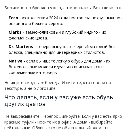
Большинство брендов уже адаптировались. Вот где искать:
Ecco
- их коллекция 2024 года построена вокруг пыльно-
розового и бежево-серого.
Clarks
- темно-оливковый и глубокий индиго - их
флагманские цвета.
Dr. Martens
- теперь выпускают черный матовый без
блеска, специально для интерьерных стилистов.
Native
- если вы ищете легкую обувь для дома - их
бежево-серые модели идеально вписываются в
современные интерьеры.
Не ищите «модные» бренды. Ищите те, кто говорит о
текстуре, а не о логотипе.
Что делать, если у вас уже есть обувь
других цветов
Не выбрасывайте. Перепрофилируйте. Если у вас есть ярко-
красные туфли - носите их в офис. А дома - выбирайте
нейтральные. Обувь - это не обязательный элемент