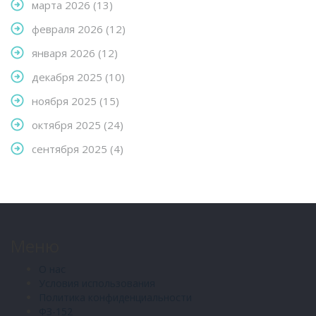
марта 2026
(13)
февраля 2026
(12)
января 2026
(12)
декабря 2025
(10)
ноября 2025
(15)
октября 2025
(24)
сентября 2025
(4)
Меню
О нас
Условия использования
Политика конфиденциальности
ФЗ-152