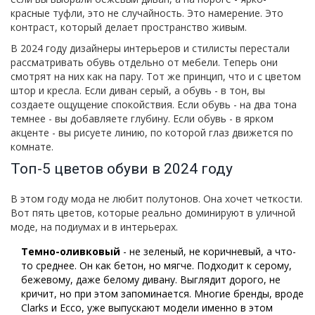
красные туфли, это не случайность. Это намерение. Это
контраст, который делает пространство живым.
В 2024 году дизайнеры интерьеров и стилисты перестали
рассматривать обувь отдельно от мебели. Теперь они
смотрят на них как на пару. Тот же принцип, что и с цветом
штор и кресла. Если диван серый, а обувь - в тон, вы
создаете ощущение спокойствия. Если обувь - на два тона
темнее - вы добавляете глубину. Если обувь - в ярком
акценте - вы рисуете линию, по которой глаз движется по
комнате.
Топ-5 цветов обуви в 2024 году
В этом году мода не любит полутонов. Она хочет четкости.
Вот пять цветов, которые реально доминируют в уличной
моде, на подиумах и в интерьерах.
Темно-оливковый
- не зеленый, не коричневый, а что-
то среднее. Он как бетон, но мягче. Подходит к серому,
бежевому, даже белому дивану. Выглядит дорого, не
кричит, но при этом запоминается. Многие бренды, вроде
Clarks и Ecco, уже выпускают модели именно в этом