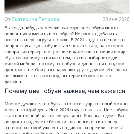
От
Екатерина Петрова
23 янв 2026
Вы когда-нибудь замечали, как один цвет обуви может
полностью изменить весь образ? Не просто добавить
акцент - а перезагрузить стиль. В 2024 году это не просто
вопрос вкуса. Цвет обуви стал частью языка, на котором
говорит интерьер, настроение и даже ваша позиция в мире.
И да, он напрямую связан с тем, что вы выбираете для
мягкой мебели - потому что обувь и диван стоят в одном
пространстве. Они разговаривают друг с другом. И если вы
не слышите этот разговор, вы теряете смысл всего
дизайна.
Почему цвет обуви важнее, чем кажется
Многие думают, что обувь - это аксессуар, который можно
менять каждый день. Но в 2024 году это не так. Цвет обуви
стал постоянной частью визуального баланса в доме. Вы
не просто надеваете ботинки - вы вносите в интерьер
оттенок, который уже есть на диване, ковре или стене. И
если вы выбрали бежевый диван, а на пороге - ярко-