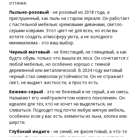
оттенке.
Пыльно-розовый
- не розовый из 2018 года, а
приглушенный, как пыль на старом зеркале. Он работает
с пастельной мебелью: кремовыми диванами, светло-
серыми коврами. Этот цвет не для всех, но если вы
хотите создать атмосферу уюта, а не холодного
минимализма - это ваш выбор.
Черный матовый
- не блестящий, не глянцевый, а как
будто обувь только что вышла из леса. Он сочетается с
любой мебелью, но особенно хорошо с темной
деревянной или металлической. В 2024 году матовый
черный стал символом устойчивости. Он не отражает
свет, не выдает жесткости, а просто есть.
Бежево-серый
- это не бежевый и не серый, а их смесь.
Называют его «нейтралитетом нового поколения». Он
идеален для тех, кто не хочет ни выделяться, ни
сливаться. Подходит под почти любую мягкую мебель,
особенно если у вас есть элементы из льна, хлопка или
шерсти.
Глубокий индиго
- не синий, не фиолетовый, а что-то