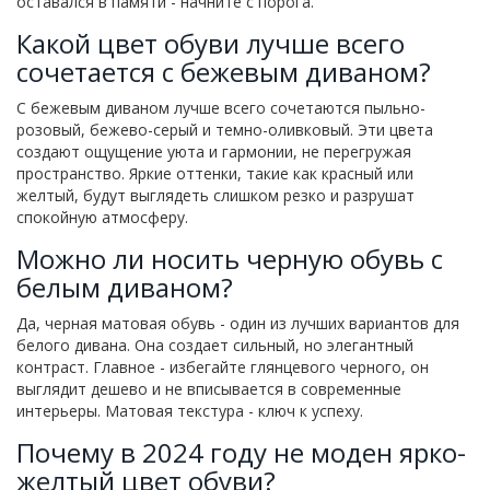
оставался в памяти - начните с порога.
Какой цвет обуви лучше всего
сочетается с бежевым диваном?
С бежевым диваном лучше всего сочетаются пыльно-
розовый, бежево-серый и темно-оливковый. Эти цвета
создают ощущение уюта и гармонии, не перегружая
пространство. Яркие оттенки, такие как красный или
желтый, будут выглядеть слишком резко и разрушат
спокойную атмосферу.
Можно ли носить черную обувь с
белым диваном?
Да, черная матовая обувь - один из лучших вариантов для
белого дивана. Она создает сильный, но элегантный
контраст. Главное - избегайте глянцевого черного, он
выглядит дешево и не вписывается в современные
интерьеры. Матовая текстура - ключ к успеху.
Почему в 2024 году не моден ярко-
желтый цвет обуви?