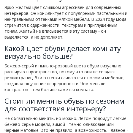
Ярко-желтый цвет слишком агрессивен для современных
интерьеров. Он конфликтует с популярными пастельными и
нейтральными оттенками мягкой мебели. В 2024 году мода
стремится к сдержанности, текстурам и приглушенным
тонам. Желтый не вписывается в эту систему - он
выделяется, а не дополняет.
Какой цвет обуви делает комнату
визуально больше?
Бежево-серый и пыльно-розовый цвета обуви визуально
расширяют пространство, потому что они не создают
резких границ. Эти оттенки сливаются с полом и мебелью,
создавая ощущение непрерывности. Чем меньше
контрастов - тем больше кажется комната.
Стоит ли менять обувь по сезонам
для соответствия интерьеру?
Не обязательно менять, но можно. Летом подойдут легкие
бежево-серые модели, зимой - темно-оливковые или
черные матовые. Это не правило, а возможность. Главное -