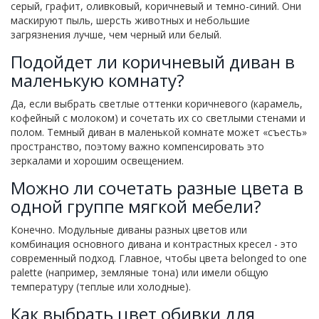
серый, графит, оливковый, коричневый и темно-синий. Они
маскируют пыль, шерсть животных и небольшие
загрязнения лучше, чем черный или белый.
Подойдет ли коричневый диван в
маленькую комнату?
Да, если выбрать светлые оттенки коричневого (карамель,
кофейный с молоком) и сочетать их со светлыми стенами и
полом. Темный диван в маленькой комнате может «съесть»
пространство, поэтому важно компенсировать это
зеркалами и хорошим освещением.
Можно ли сочетать разные цвета в
одной группе мягкой мебели?
Конечно. Модульные диваны разных цветов или
комбинация основного дивана и контрастных кресел - это
современный подход. Главное, чтобы цвета belonged to one
palette (например, земляные тона) или имели общую
температуру (теплые или холодные).
Как выбрать цвет обивки для