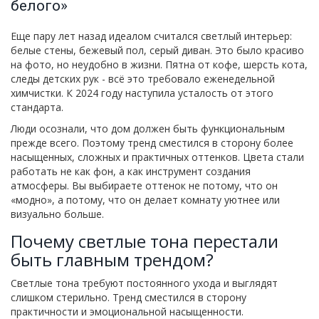
белого»
Еще пару лет назад идеалом считался светлый интерьер:
белые стены, бежевый пол, серый диван. Это было красиво
на фото, но неудобно в жизни. Пятна от кофе, шерсть кота,
следы детских рук - всё это требовало еженедельной
химчистки. К 2024 году наступила усталость от этого
стандарта.
Люди осознали, что дом должен быть функциональным
прежде всего. Поэтому тренд сместился в сторону более
насыщенных, сложных и практичных оттенков. Цвета стали
работать не как фон, а как инструмент создания
атмосферы. Вы выбираете оттенок не потому, что он
«модно», а потому, что он делает комнату уютнее или
визуально больше.
Почему светлые тона перестали
быть главным трендом?
Светлые тона требуют постоянного ухода и выглядят
слишком стерильно. Тренд сместился в сторону
практичности и эмоциональной насыщенности.