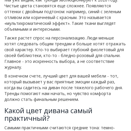
Чистые цвета становятся еще сложнее. Появляются
оттенки с двойным подтоном: например, синий с зеленым
отливом или коричневый с красным. Это называется
«мультихроматический эффект». Такие ткани выглядят
объемными и интересными.
Также растет спрос на персонализацию. Люди меньше
хотят следовать общим трендам и больше хотят отражать
свой характер. Кто-то выбирает глубокий фиолетовый для
своей библиотеки, кто-то - бледно-розовый для спальни.
Главное - это искренность выбора, а не соответствие
журналу.
В конечном счете, лучший цвет для вашей мебели - тот,
который вызывает у вас приятные эмоции каждый раз,
когда вы садитесь на диван после тяжелого рабочего дня.
Тренды помогают нам начать, но чувство комфорта
должно стать финальным решением.
Какой цвет дивана самый
практичный?
Самыми практичными считаются средние тона: темно-