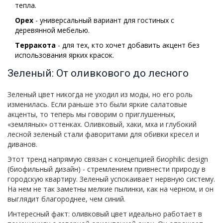
тепла.
Орех
- универсальный вариант для гостиных с
деревянной мебелью.
Терракота
- для тех, кто хочет добавить акцент без
использования ярких красок.
Зеленый: От оливкового до лесного
Зеленый цвет никогда не уходил из моды, но его роль
изменилась. Если раньше это были яркие салатовые
акценты, то теперь мы говорим о приглушенных,
«земляных» оттенках. Оливковый, хаки, мха и глубокий
лесной зеленый стали фаворитами для обивки кресел и
диванов.
Этот тренд напрямую связан с концепцией биophilic design
(биофильный дизайн) - стремлением привнести природу в
городскую квартиру. Зеленый успокаивает нервную систему.
На нем не так заметны мелкие пылинки, как на черном, и он
выглядит благороднее, чем синий.
Интересный факт: оливковый цвет идеально работает в