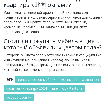
квартиры с北向 окнами?
Для комнат с северной ориентацией (где мало солнца)
лучше избегать холодных серых и синих тонов для крупных
предметов. Выбирайте теплые оттенки: бежевый,
кремовый, карамельный, оливковый. Они добавят
недостающего тепла.
Стоит ли покупать мебель в цвет,
который объявили «цветом года»?
Осторожно. Цвета года часто очень яркие и специфичные.
Для крупной мебели (диван, кресла) лучше выбирать
нейтральные базы, а яркий цвет использовать в текстиле,
который легко заменить через сезон.
Теги:
тренды цветов мебели
модные цвета диванов
палитра интерьера 2024
цвет года Pantone
подбор обивки