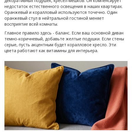
декоративных подушек, кресел-мешков. Он компенсирует
недостаток естественного освещения в наших квартирах.
Оранжевый и коралловый используются точечно. Один
оранжевый стул в нейтральной гостиной меняет
восприятие всей комнаты.
Главное правило здесь - баланс. Если ваш основной диван
темно-коричневый, добавьте желтые подушки. Если стены
серые, пусть акцентным будет коралловое кресло. Эти
цвета работают как витамины для интерьера.