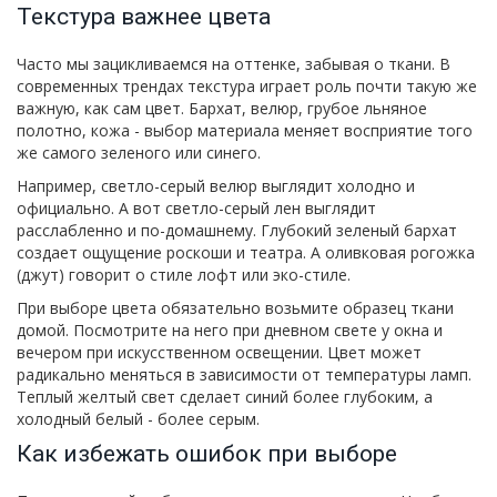
Текстура важнее цвета
Часто мы зацикливаемся на оттенке, забывая о ткани. В
современных трендах текстура играет роль почти такую же
важную, как сам цвет. Бархат, велюр, грубое льняное
полотно, кожа - выбор материала меняет восприятие того
же самого зеленого или синего.
Например, светло-серый велюр выглядит холодно и
официально. А вот светло-серый лен выглядит
расслабленно и по-домашнему. Глубокий зеленый бархат
создает ощущение роскоши и театра. А оливковая рогожка
(джут) говорит о стиле лофт или эко-стиле.
При выборе цвета обязательно возьмите образец ткани
домой. Посмотрите на него при дневном свете у окна и
вечером при искусственном освещении. Цвет может
радикально меняться в зависимости от температуры ламп.
Теплый желтый свет сделает синий более глубоким, а
холодный белый - более серым.
Как избежать ошибок при выборе