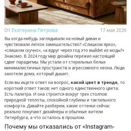
От
Екатерина Петрова
17 мая 2026
Вы когда-нибудь заглядывали на новый диван и
чувствовали легкое замешательство? «Слишком ярко»,
«слишком скучно», «а вдруг через год это выйdet из моды?»
Знакомо. В 2024 году мир дизайна пережил настоящий
сдвиг парадигмы. Мы устали от стерильных белых
минималистичных пространств и агрессивного неона. Люди
захотели дома, который дышит.
Если вы ищете ответ на вопрос,
какой цвет в тренде
, то
короткий ответ таков: нет одного единственного цвета.
Есть палитра. И она строится вокруг трех столпов:
природной теплоты, спокойной глубины и тактильного
комфорта. Давайте разберем, какие оттенки сейчас
реально покупают дизайнеры и обычные жители
Петербурга, а что осталось в прошлом.
Почему мы отказались от «Instagram-