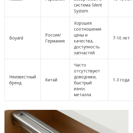
система Silent
System
Хорошее
соотношение
Россия/
цены и
Boyard
7-10 лет
Германия
качества,
доступность
запчастей
Часто
отсутствуют
Неизвестный
доводчики,
Китай
1-3 года
бренд
быстрый
износ
металла