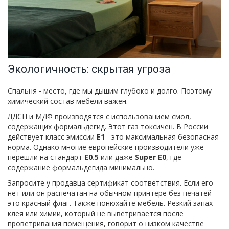
Экологичность: скрытая угроза
Спальня - место, где мы дышим глубоко и долго. Поэтому
химический состав мебели важен.
ЛДСП и МДФ производятся с использованием смол,
содержащих формальдегид. Этот газ токсичен. В России
действует класс эмиссии
E1
- это максимальная безопасная
норма. Однако многие европейские производители уже
перешли на стандарт
E0.5
или даже
Super E0
, где
содержание формальдегида минимально.
Запросите у продавца сертификат соответствия. Если его
нет или он распечатан на обычном принтере без печатей -
это красный флаг. Также понюхайте мебель. Резкий запах
клея или химии, который не выветривается после
проветривания помещения, говорит о низком качестве