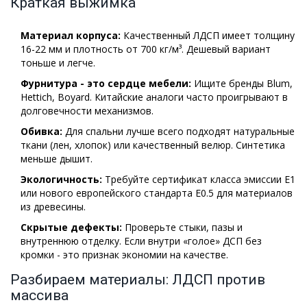
Краткая выжимка
Материал корпуса:
Качественный ЛДСП имеет толщину
16-22 мм и плотность от 700 кг/м³. Дешевый вариант
тоньше и легче.
Фурнитура - это сердце мебели:
Ищите бренды Blum,
Hettich, Boyard. Китайские аналоги часто проигрывают в
долговечности механизмов.
Обивка:
Для спальни лучше всего подходят натуральные
ткани (лен, хлопок) или качественный велюр. Синтетика
меньше дышит.
Экологичность:
Требуйте сертификат класса эмиссии E1
или нового европейского стандарта E0.5 для материалов
из древесины.
Скрытые дефекты:
Проверьте стыки, пазы и
внутреннюю отделку. Если внутри «голое» ДСП без
кромки - это признак экономии на качестве.
Разбираем материалы: ЛДСП против
массива