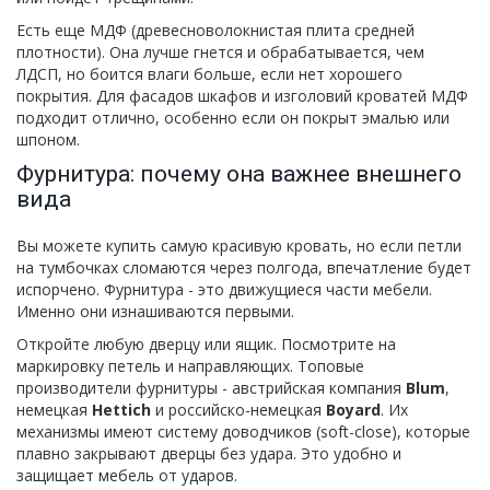
Есть еще МДФ (древесноволокнистая плита средней
плотности). Она лучше гнется и обрабатывается, чем
ЛДСП, но боится влаги больше, если нет хорошего
покрытия. Для фасадов шкафов и изголовий кроватей МДФ
подходит отлично, особенно если он покрыт эмалью или
шпоном.
Фурнитура: почему она важнее внешнего
вида
Вы можете купить самую красивую кровать, но если петли
на тумбочках сломаются через полгода, впечатление будет
испорчено. Фурнитура - это движущиеся части мебели.
Именно они изнашиваются первыми.
Откройте любую дверцу или ящик. Посмотрите на
маркировку петель и направляющих. Топовые
производители фурнитуры - австрийская компания
Blum
,
немецкая
Hettich
и российско-немецкая
Boyard
. Их
механизмы имеют систему доводчиков (soft-close), которые
плавно закрывают дверцы без удара. Это удобно и
защищает мебель от ударов.