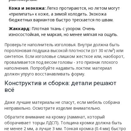
Кожа и экокожа:
Легко протираются, но летом могут
«прилипать» к коже, а зимой холодить. Экокожа
бюджетных вариантов быстро трескается по швам.
Жаккард:
Плотная ткань с узором. Очень
износостойкая, не маркая, но менее мягкая на ощупь.
Проверьте наполнитель изголовья. Внутри должна быть
поролоновая подушка высокой плотности (от 30 кг/м³) или
синтепон. Если изголовье слишком жесткое или, наоборот,
проваливается под весом головы - это признак плохого
наполнения. Попробуйте надавить локтем: материал
должен упруго восстанавливать форму.
Конструктив и сборка: детали решают
всё
Даже лучшие материалы не спасут, если мебель собрана
неправильно. Осмотрите изделие внимательно.
Обратите внимание на кромку (ламинат, который
оборачивает торцы ЛДСП). Толщина кромки должна быть
не менее 2 мм, а лучше 3 мм. Тонкая кромка (0.4 мм) быстро