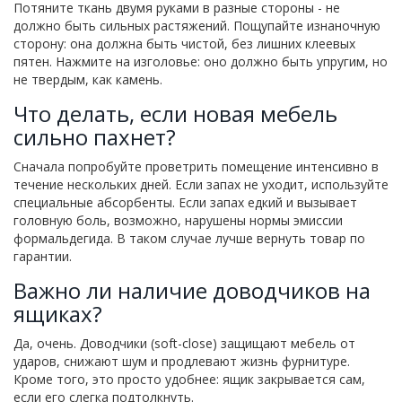
Потяните ткань двумя руками в разные стороны - не
должно быть сильных растяжений. Пощупайте изнаночную
сторону: она должна быть чистой, без лишних клеевых
пятен. Нажмите на изголовье: оно должно быть упругим, но
не твердым, как камень.
Что делать, если новая мебель
сильно пахнет?
Сначала попробуйте проветрить помещение интенсивно в
течение нескольких дней. Если запах не уходит, используйте
специальные абсорбенты. Если запах едкий и вызывает
головную боль, возможно, нарушены нормы эмиссии
формальдегида. В таком случае лучше вернуть товар по
гарантии.
Важно ли наличие доводчиков на
ящиках?
Да, очень. Доводчики (soft-close) защищают мебель от
ударов, снижают шум и продлевают жизнь фурнитуре.
Кроме того, это просто удобнее: ящик закрывается сам,
если его слегка подтолкнуть.