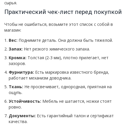
сырья.
Практический чек-лист перед покупкой
Чтобы не ошибиться, возьмите этот список с собой в
магазин:
Вес:
Поднимите деталь. Она должна быть тяжелой.
Запах:
Нет резкого химического запаха.
Кромка:
Толстая (2-3 мм), плотно прилегает, нет
зазоров.
Фурнитура:
Есть маркировка известного бренда,
работает механизм доводчика.
Ткань:
Не просвечивает, однородная, приятная на
ощупь.
Устойчивость:
Мебель не шатается, ножки стоят
ровно.
Документы:
Есть гарантийный талон и сертификат
качества.