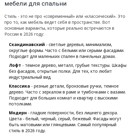
мебели для спальни
Стиль - это не про «современный» или «классический». Это
про то, как мебель ведет себя в пространстве. Вот
основные варианты, которые реально встречаются в
России в 2026 году:
Скандинавский
- светлые деревья, минимализм,
округлые формы. Часто с белыми или серыми фасадами.
Подходит для маленьких спален в панельных домах.
Лофт
- темное дерево, металл, грубые текстуры. Шкафы
без фасадов, открытые полки. Для тех, кто любит
индустриальный вид.
Классика
- резные детали, бронзовые ручки, темное
дерево. Часто с зеркалом в раме и тумбочками с вазами.
Подходит для больших комнат и квартир с высокими
потолками.
Модерн
- гладкие поверхности, без лишнего декора.
Цвета - белый, черный, серый, бежевый. Фасады могут
быть матовыми или глянцевыми. Самый популярный
стиль в 2026 году.