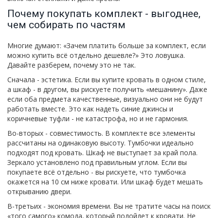
Почему покупать комплект - выгоднее,
чем собирать по частям
Многие думают: «Зачем платить больше за комплект, если
можно купить всё отдельно дешевле?» Это ловушка.
Давайте разберем, почему это не так.
Сначала - эстетика. Если вы купите кровать в одном стиле,
а шкаф - в другом, вы рискуете получить «мешанину». Даже
если оба предмета качественные, визуально они не будут
работать вместе. Это как надеть синие джинсы и
коричневые туфли - не катастрофа, но и не гармония.
Во-вторых - совместимость. В комплекте все элементы
рассчитаны на одинаковую высоту. Тумбочки идеально
подходят под кровать. Шкаф не выступает за край пола.
Зеркало установлено под правильным углом. Если вы
покупаете всё отдельно - вы рискуете, что тумбочка
окажется на 10 см ниже кровати. Или шкаф будет мешать
открыванию двери.
В-третьих - экономия времени. Вы не тратите часы на поиск
«того самого» комода, который подойдет к кровати. Не