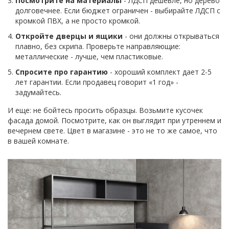
Посмотрите на материалы
- ЛДСП дешевле, но дерево
долговечнее. Если бюджет ограничен - выбирайте ЛДСП с
кромкой ПВХ, а не просто кромкой.
Откройте дверцы и ящики
- они должны открываться
плавно, без скрипа. Проверьте направляющие:
металлические - лучше, чем пластиковые.
Спросите про гарантию
- хороший комплект дает 2-5
лет гарантии. Если продавец говорит «1 год» -
задумайтесь.
И еще: не бойтесь просить образцы. Возьмите кусочек
фасада домой. Посмотрите, как он выглядит при утреннем и
вечернем свете. Цвет в магазине - это не то же самое, что
в вашей комнате.