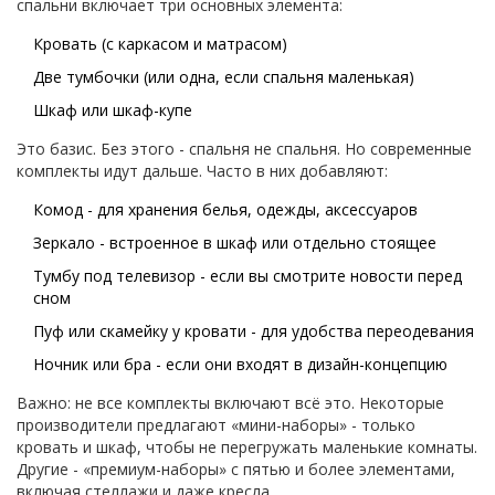
спальни включает три основных элемента:
Кровать (с каркасом и матрасом)
Две тумбочки (или одна, если спальня маленькая)
Шкаф или шкаф-купе
Это базис. Без этого - спальня не спальня. Но современные
комплекты идут дальше. Часто в них добавляют:
Комод - для хранения белья, одежды, аксессуаров
Зеркало - встроенное в шкаф или отдельно стоящее
Тумбу под телевизор - если вы смотрите новости перед
сном
Пуф или скамейку у кровати - для удобства переодевания
Ночник или бра - если они входят в дизайн-концепцию
Важно: не все комплекты включают всё это. Некоторые
производители предлагают «мини-наборы» - только
кровать и шкаф, чтобы не перегружать маленькие комнаты.
Другие - «премиум-наборы» с пятью и более элементами,
включая стеллажи и даже кресла.