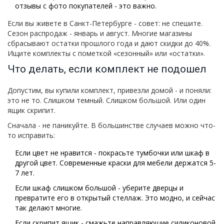
отзывы с фото покупателей - это важно.
Если вы живете в Санкт-Петербурге - совет: не спешите.
Сезон распродаж - январь и август. Многие магазины
сбрасывают остатки прошлого года и дают скидки до 40%.
Ищите комплекты с пометкой «сезонный» или «остатки».
Что делать, если комплект не подошел
Допустим, вы купили комплект, привезли домой - и поняли:
это не то. Слишком темный. Слишком большой. Или один
ящик скрипит.
Сначала - не паникуйте. В большинстве случаев можно что-
то исправить:
Если цвет не нравится - покрасьте тумбочки или шкаф в
другой цвет. Современные краски для мебели держатся 5-
7 лет.
Если шкаф слишком большой - уберите дверцы и
превратите его в открытый стеллаж. Это модно, и сейчас
так делают многие.
Если скрипит ящик - смажьте направляющие силиконовой