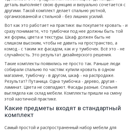
деталь выполняет свою функцию и визуально сочетается с
другими. Такой комплект делает спальню уютной,
организованной и стильной - без лишних усилий.
Вот как это работает на практике: вы покупаете кровать - и
сразу понимаете, что тумбочки под нее должны быть той
же формы, цвета и текстуры. Шкаф должен быть не
слишком высоким, чтобы не давить на пространство, а
комод - с таким же фасадом, как и у тумбочек. Всё это - не
случайность. Это результат дизайнерского решения.
Такие комплекты появились не просто так. Раньше люди
собирали спальню по частям: купили кровать в одном
магазине, тумбочку - в другом, шкаф - на распродаже.
Результат? Путаница. Одна тумбочка - дерево, другая -
ламинат. Цвета не совпадают. Фасады разные. Спальня
выглядела как склад мебели. Комплекты пришли на смену
этой хаотичной практике.
Какие предметы входят в стандартный
комплект
Самый простой и распространенный набор мебели для