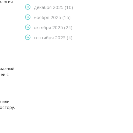
ология
декабря 2025
(10)
ноября 2025
(15)
октября 2025
(24)
сентября 2025
(4)
бразный
ей с
й или
остору.