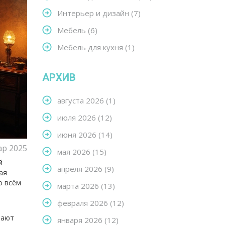
Интерьер и дизайн
(7)
Мебель
(6)
Мебель для кухня
(1)
АРХИВ
августа 2026
(1)
июля 2026
(12)
июня 2026
(14)
ар 2025
мая 2026
(15)
й
апреля 2026
(9)
ая
о всём
марта 2026
(13)
февраля 2026
(12)
рают
января 2026
(12)