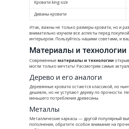
Кровати king-size
Диваны-кровати
Итак, важны не только размеры кровати, но и ра
внимательно изучили все аспекты перед покупко
интерьером. Пользуйтесь нашими советами, и в
Материалы и технологии
Современные
материалы и технологии
открыв
могли только мечтать! Рассмотрим самые актуал
Дерево и его аналоги
Деревянные кровати остаются классикой, но нын
дешевле, но не уступают дереву по прочности. Н
меньшего потребления древесины.
Металлы
Металлические каркасы — другой популярный выб
пополнения, обратите особое внимание на прочн