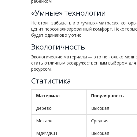
ребёнком.
«Умные» технологии
Не стоит забывать и о «умных» матрасах, которы
ценит персонализированный комфорт. Некоторые 
будет одинаково уютно.
Экологичность
Экологические материалы — это не только модно
стать отличным экодружественным выбором дл
ресурсом.
Статистика
Материал
Популярность
Дерево
Высокая
Металл
Средняя
МДФ/ДСП
Высокая