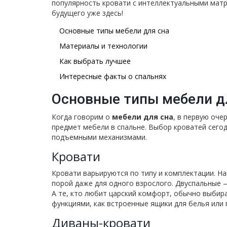
популярность кровати с интеллектуальными матр
будущего уже здесь!
Основные типы мебели для сна
Материалы и технологии
Как выбрать лучшее
Интересные факты о спальнях
Основные типы мебели д
Когда говорим о
мебели для сна
, в первую оче
предмет мебели в спальне. Выбор кроватей сегод
подъемными механизмами.
Кровати
Кровати варьируются по типу и комплектации. Н
порой даже для одного взрослого. Двуспальные 
А те, кто любит царский комфорт, обычно выби
функциями, как встроенные ящики для белья или
Диваны-кровати