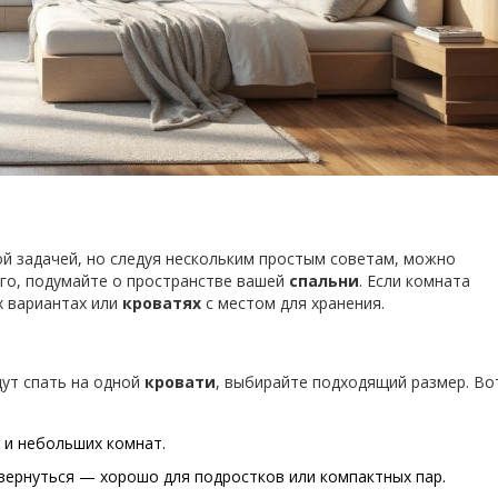
й задачей, но следуя нескольким простым советам, можно
его, подумайте о пространстве вашей
спальни
. Если комната
х вариантах или
кроватях
с местом для хранения.
дут спать на одной
кровати
, выбирайте подходящий размер. Во
а и небольших комнат.
звернуться — хорошо для подростков или компактных пар.