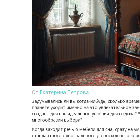
От
Екатерина Петрова
Задумывались ли вы когда-нибудь, сколько врем
планете уходит именно на это увлекательное зан
создаёт для нас идеальные условия для отдыха? 
многообразии выбора?
Когда заходит речь о мебели для сна, сразу на у
стандартного односпального до роскошного коро