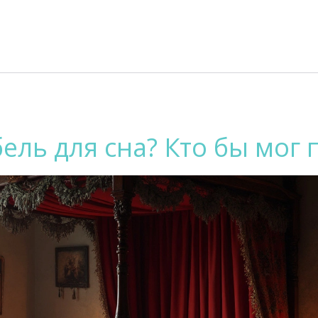
ель для сна? Кто бы мог 