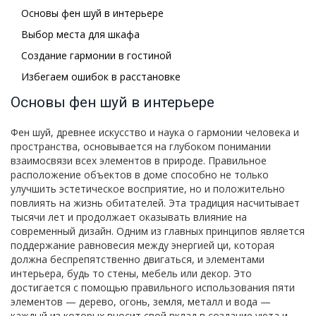
Основы фен шуй в интерьере
Выбор места для шкафа
Создание гармонии в гостиной
Избегаем ошибок в расстановке
Основы фен шуй в интерьере
Фен шуй, древнее искусство и наука о гармонии человека и
пространства, основывается на глубоком понимании
взаимосвязи всех элементов в природе. Правильное
расположение объектов в доме способно не только
улучшить эстетическое восприятие, но и положительно
повлиять на жизнь обитателей. Эта традиция насчитывает
тысячи лет и продолжает оказывать влияние на
современный дизайн. Одним из главных принципов является
поддержание равновесия между энергией ци, которая
должна беспрепятственно двигаться, и элементами
интерьера, будь то стены, мебель или декор. Это
достигается с помощью правильного использования пяти
элементов — дерево, огонь, земля, металл и вода —
каждый из которых вносит свой вклад в создание уюта и