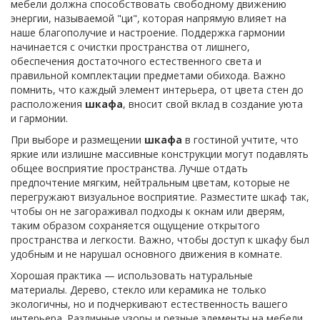
мебели должна способствовать свободному движению
энергии, называемой "ци", которая напрямую влияет на
наше благополучие и настроение. Поддержка гармонии
начинается с очистки пространства от лишнего,
обеспечения достаточного естественного света и
правильной комплектации предметами обихода. Важно
помнить, что каждый элемент интерьера, от цвета стен до
расположения
шкафа
, вносит свой вклад в создание уюта
и гармонии.
При выборе и размещении
шкафа
в гостиной учтите, что
яркие или излишне массивные конструкции могут подавлять
общее восприятие пространства. Лучше отдать
предпочтение мягким, нейтральным цветам, которые не
перегружают визуальное восприятие. Разместите шкаф так,
чтобы он не загораживал подходы к окнам или дверям,
таким образом сохраняется ощущение открытого
пространства и легкости. Важно, чтобы доступ к шкафу был
удобным и не нарушал основного движения в комнате.
Хорошая практика — использовать натуральные
материалы. Дерево, стекло или керамика не только
экологичны, но и подчеркивают естественность вашего
интерьера. Различные узоры и резные элементы на мебели