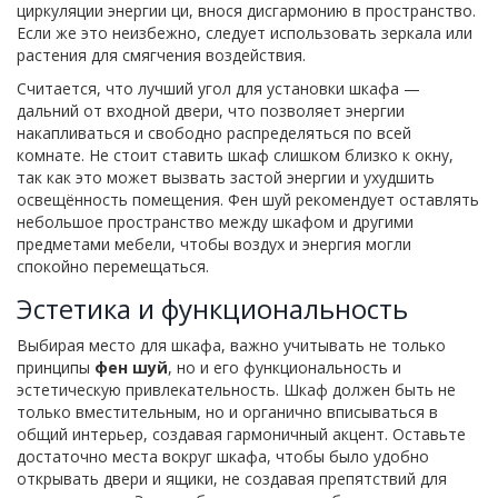
циркуляции энергии ци, внося дисгармонию в пространство.
Если же это неизбежно, следует использовать зеркала или
растения для смягчения воздействия.
Считается, что лучший угол для установки шкафа —
дальний от входной двери, что позволяет энергии
накапливаться и свободно распределяться по всей
комнате. Не стоит ставить шкаф слишком близко к окну,
так как это может вызвать застой энергии и ухудшить
освещённость помещения. Фен шуй рекомендует оставлять
небольшое пространство между шкафом и другими
предметами мебели, чтобы воздух и энергия могли
спокойно перемещаться.
Эстетика и функциональность
Выбирая место для шкафа, важно учитывать не только
принципы
фен шуй
, но и его функциональность и
эстетическую привлекательность. Шкаф должен быть не
только вместительным, но и органично вписываться в
общий интерьер, создавая гармоничный акцент. Оставьте
достаточно места вокруг шкафа, чтобы было удобно
открывать двери и ящики, не создавая препятствий для