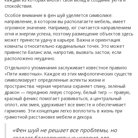
спокойствия.
Особое внимание в фен шуй уделяется символике:
направление, в котором вы располагаете мебель, имеет
огромное значение. Например, юг считается направлением
огня и энергии успеха, поэтому размещение объектов здесь
может принести удачу в карьере. Важна и ориентация
комнаты относительно кардинальных точек. Это может
привнести баланс или, напротив, вызвать застои, если
расположено неудачно.
Отдельного упоминания заслуживает известное правило
«Пяти животных». Каждое из этих мифологических существ
символизирует определенные аспекты жизни и
пространства: черная черепаха охраняет спину, зелёный
дракон — переднюю левую сторону, белый тигр — правую,
красный феникс помогает развиваться, а центральный
оплот, или змея, удерживает все вместе и обеспечивает
гармонию. Эти концепции легко воплотить в жизнь при
грамотной расстановке мебели и декора.
«Фен шуй не решает все проблемы, но
создает благоприятные условия для