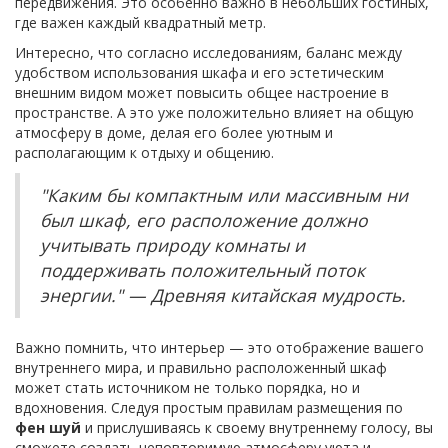
передвижения. Это особенно важно в небольших гостиных,
где важен каждый квадратный метр.
Интересно, что согласно исследованиям, баланс между
удобством использования шкафа и его эстетическим
внешним видом может повысить общее настроение в
пространстве. А это уже положительно влияет на общую
атмосферу в доме, делая его более уютным и
располагающим к отдыху и общению.
"Каким бы компактным или массивным ни
был шкаф, его расположение должно
учитывать природу комнаты и
поддерживать положительный поток
энергии." — Древняя китайская мудрость.
Важно помнить, что интерьер — это отображение вашего
внутреннего мира, и правильно расположенный шкаф
может стать источником не только порядка, но и
вдохновения. Следуя простым правилам размещения по
фен шуй
и прислушиваясь к своему внутреннему голосу, вы
сможете создать неповторимую атмосферу уюта и