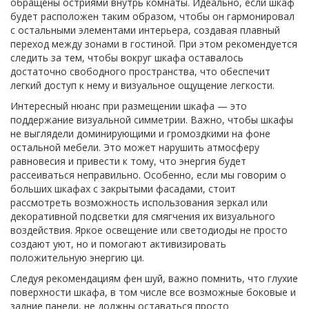
обращены остриями внутрь комнаты. Идеально, если шкаф
будет расположен таким образом, чтобы он гармонировал
с остальными элементами интерьера, создавая плавный
переход между зонами в гостиной. При этом рекомендуется
следить за тем, чтобы вокруг шкафа оставалось
достаточно свободного пространства, что обеспечит
легкий доступ к нему и визуальное ощущение легкости.
Интересный нюанс при размещении шкафа — это
поддержание визуальной симметрии. Важно, чтобы шкафы
не выглядели доминирующими и громоздкими на фоне
остальной мебели. Это может нарушить атмосферу
равновесия и привести к тому, что энергия будет
рассеиваться неправильно. Особенно, если мы говорим о
больших шкафах с закрытыми фасадами, стоит
рассмотреть возможность использования зеркал или
декоративной подсветки для смягчения их визуального
воздействия. Яркое освещение или светодиоды не просто
создают уют, но и помогают активизировать
положительную энергию ци.
Следуя рекомендациям фен шуй, важно помнить, что глухие
поверхности шкафа, в том числе все возможные боковые и
задние панели, не должны оставаться просто