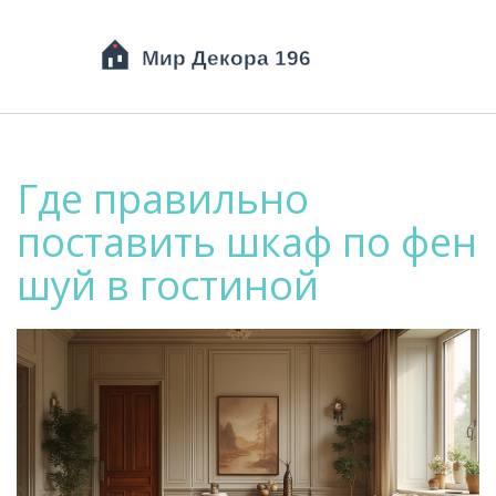
Где правильно
поставить шкаф по фен
шуй в гостиной