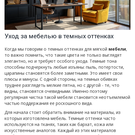
Уход за мебелью в темных оттенках
Когда мы говорим о темных оттенках для мягкой
мебели
,
то важно помнить, что такие цвета не только выглядят
элегантно, но и требуют особого ухода. Темные тона
способны подчеркнуть любые изъяны: пыль, потертости,
царапины становятся более заметными. Это имеет свои
плюсы и минусы. С одной стороны, на темных обивках
труднее разглядеть мелкие пятна, но с другой - те, что
видны, становятся очевидными. Именно поэтому
регулярная чистка такой мебели становится неотъемлемой
частью поддержания ее роскошного вида.
Для начала стоит обратить внимание на материалы, из
которых изготовлена мебель. Темные оттенки часто
используются на тканях, таких как бархат, кожа или
искусственные аналогов. Каждый из этих материалов