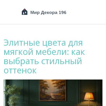
Элитные цвета для
мягкой мебели: как
выбрать стильный
оттенок