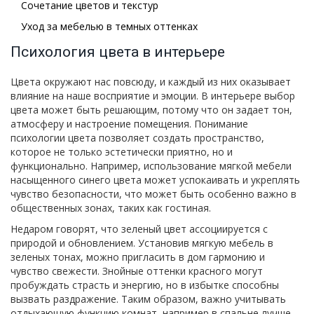
Сочетание цветов и текстур
Уход за мебелью в темных оттенках
Психология цвета в интерьере
Цвета окружают нас повсюду, и каждый из них оказывает
влияние на наше восприятие и эмоции. В интерьере выбор
цвета может быть решающим, потому что он задает тон,
атмосферу и настроение помещения. Понимание
психологии цвета позволяет создать пространство,
которое не только эстетически приятно, но и
функционально. Например, использование мягкой мебели
насыщенного синего цвета может успокаивать и укреплять
чувство безопасности, что может быть особенно важно в
общественных зонах, таких как гостиная.
Недаром говорят, что зеленый цвет ассоциируется с
природой и обновлением. Установив мягкую мебель в
зеленых тонах, можно пригласить в дом гармонию и
чувство свежести. Знойные оттенки красного могут
пробуждать страсть и энергию, но в избытке способны
вызвать раздражение. Таким образом, важно учитывать
отдыхающую функцию комнат, например в спальне лучше