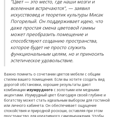
"Цвет — это место, где наши мозги и
вселенная встречаются", — заявил
искусствовед и теоретик культуры Мисак
Погорелый. Он поддерживает идею, что
даже простая смена цветовой гаммы
может преобразить помещение и
способствуют созданию пространства,
которое будет не просто служить
функциональным целям, но и приносить
эстетическое удовольствие.
Важно помнить о сочетании цветов мебели с общим
стилем вашего помещения. Если вы хотите создать вид
дорогой обстановки, хорошие результаты дают
комбинации
изумрудного
с золотыми или медными
акцентами. Изумрудный цвет благодаря своей глубине и
богатству может стать идеальным выбором для гостиной
или личного кабинета. Он обеспечивает ощущение
спокойствия и природной роскоши, оставляя при этом
пространство для креативного самовыражения. Чтобы