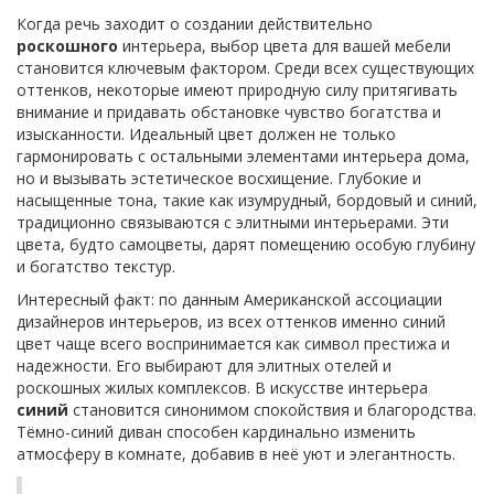
Когда речь заходит о создании действительно
роскошного
интерьера, выбор цвета для вашей мебели
становится ключевым фактором. Среди всех существующих
оттенков, некоторые имеют природную силу притягивать
внимание и придавать обстановке чувство богатства и
изысканности. Идеальный цвет должен не только
гармонировать с остальными элементами интерьера дома,
но и вызывать эстетическое восхищение. Глубокие и
насыщенные тона, такие как изумрудный, бордовый и синий,
традиционно связываются с элитными интерьерами. Эти
цвета, будто самоцветы, дарят помещению особую глубину
и богатство текстур.
Интересный факт: по данным Американской ассоциации
дизайнеров интерьеров, из всех оттенков именно синий
цвет чаще всего воспринимается как символ престижа и
надежности. Его выбирают для элитных отелей и
роскошных жилых комплексов. В искусстве интерьера
синий
становится синонимом спокойствия и благородства.
Тёмно-синий диван способен кардинально изменить
атмосферу в комнате, добавив в неё уют и элегантность.