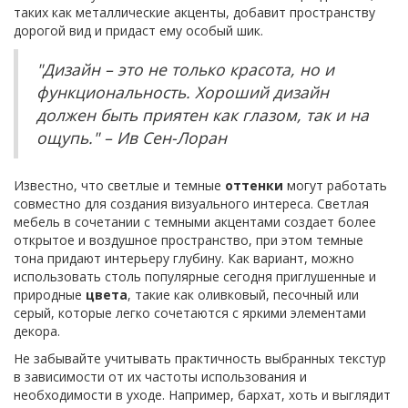
таких как металлические акценты, добавит пространству
дорогой вид и придаст ему особый шик.
"Дизайн – это не только красота, но и
функциональность. Хороший дизайн
должен быть приятен как глазом, так и на
ощупь." – Ив Сен-Лоран
Известно, что светлые и темные
оттенки
могут работать
совместно для создания визуального интереса. Светлая
мебель в сочетании с темными акцентами создает более
открытое и воздушное пространство, при этом темные
тона придают интерьеру глубину. Как вариант, можно
использовать столь популярные сегодня приглушенные и
природные
цвета
, такие как оливковый, песочный или
серый, которые легко сочетаются с яркими элементами
декора.
Не забывайте учитывать практичность выбранных текстур
в зависимости от их частоты использования и
необходимости в уходе. Например, бархат, хоть и выглядит