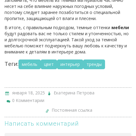
запомнить, что мебель из темных материалов частично
несет на себе влияние наружных погодных условий,
поэтому следует заранее позаботиться о специальной
пропитке, защищающей от влаги и плесени.
В итоге, с правильным подходом, темные оттенки
мебели
будут радовать вас не только стилем и утонченностью, но
и долгосрочной эксплуатацией. Такой уход за темной
мебелью поможет подчеркнуть вашу любовь к качеству и
внимание к деталям в интерьере дома.
Теги:
мебель
цвет
интерьер
тренды
января 18, 2025
Екатерина Петрова
0 Комментарии
Постоянная ссылка
Написать комментарий