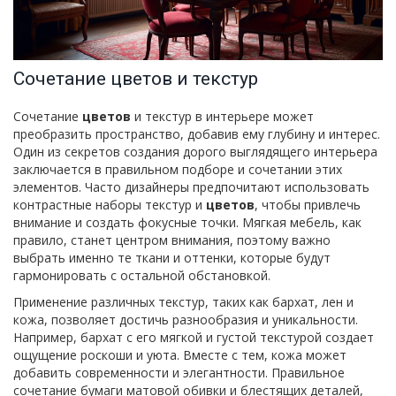
Сочетание цветов и текстур
Сочетание
цветов
и текстур в интерьере может
преобразить пространство, добавив ему глубину и интерес.
Один из секретов создания дорого выглядящего интерьера
заключается в правильном подборе и сочетании этих
элементов. Часто дизайнеры предпочитают использовать
контрастные наборы текстур и
цветов
, чтобы привлечь
внимание и создать фокусные точки. Мягкая мебель, как
правило, станет центром внимания, поэтому важно
выбрать именно те ткани и оттенки, которые будут
гармонировать с остальной обстановкой.
Применение различных текстур, таких как бархат, лен и
кожа, позволяет достичь разнообразия и уникальности.
Например, бархат с его мягкой и густой текстурой создает
ощущение роскоши и уюта. Вместе с тем, кожа может
добавить современности и элегантности. Правильное
сочетание бумаги матовой обивки и блестящих деталей,