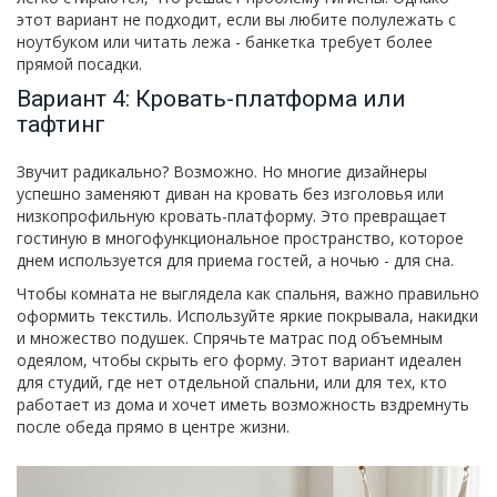
этот вариант не подходит, если вы любите полулежать с
ноутбуком или читать лежа - банкетка требует более
прямой посадки.
Вариант 4: Кровать-платформа или
тафтинг
Звучит радикально? Возможно. Но многие дизайнеры
успешно заменяют диван на
кровать без изголовья
или
низкопрофильную кровать-платформу. Это превращает
гостиную в многофункциональное пространство, которое
днем используется для приема гостей, а ночью - для сна.
Чтобы комната не выглядела как спальня, важно правильно
оформить текстиль. Используйте яркие покрывала, накидки
и множество подушек. Спрячьте матрас под объемным
одеялом, чтобы скрыть его форму. Этот вариант идеален
для студий, где нет отдельной спальни, или для тех, кто
работает из дома и хочет иметь возможность вздремнуть
после обеда прямо в центре жизни.