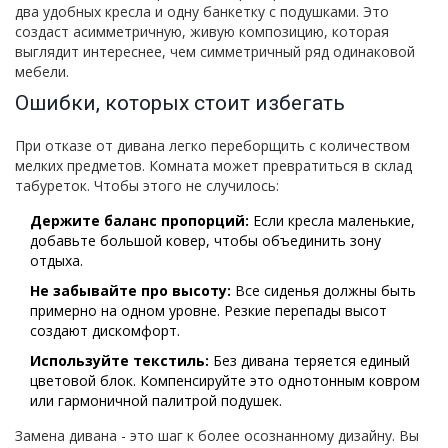
два удобных кресла и одну банкетку с подушками. Это
создаст асимметричную, живую композицию, которая
выглядит интереснее, чем симметричный ряд одинаковой
мебели.
Ошибки, которых стоит избегать
При отказе от дивана легко переборщить с количеством
мелких предметов. Комната может превратиться в склад
табуреток. Чтобы этого не случилось:
Держите баланс пропорций:
Если кресла маленькие,
добавьте большой ковер, чтобы объединить зону
отдыха.
Не забывайте про высоту:
Все сиденья должны быть
примерно на одном уровне. Резкие перепады высот
создают дискомфорт.
Используйте текстиль:
Без дивана теряется единый
цветовой блок. Компенсируйте это однотонным ковром
или гармоничной палитрой подушек.
Замена дивана - это шаг к более осознанному дизайну. Вы