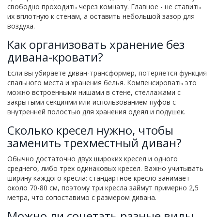
свободно проходить через комнату. Главное - не ставить
их вплотную к стенам, а оставить небольшой зазор для
воздуха.
Как организовать хранение без
дивана-кровати?
Если вы убираете диван-трансформер, потеряется функция
спального места и хранения белья. Компенсировать это
можно встроенными нишами в стене, стеллажами с
закрытыми секциями или использованием пуфов с
внутренней полостью для хранения одеял и подушек.
Сколько кресел нужно, чтобы
заменить трехместный диван?
Обычно достаточно двух широких кресел и одного
среднего, либо трех одинаковых кресел. Важно учитывать
ширину каждого кресла: стандартное кресло занимает
около 70-80 см, поэтому три кресла займут примерно 2,5
метра, что сопоставимо с размером дивана.
Можно ли сочетать разные виды