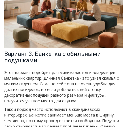
Вариант 3: Банкетка с обильными
подушками
Этот вариант подойдет для минималистов и владельцев
маленьких квартир.
Длинная банкетка
- это узкая скамья с
мягким сиденьем. Сама по себе она не очень удобна для
долгих посиделок, но если добавить к ней стопку
декоративных подушек разного размера и фактуры,
получится уютное место для отдыха.
Такой подход часто используют в скандинавских
интерьерах. Банкетка занимает меньше места в ширину,
чем диван, поэтому проход остается свободным. Подушки
легко стираются, что решает проблему гигиены. Однако