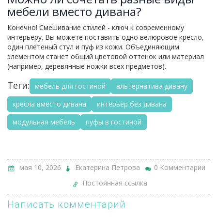
мебели вместо дивана?
Конечно! Смешивание стилей - ключ к современному
интерьеру. Вы можете поставить одно велюровое кресло,
один плетеный стул и пуф из кожи. Объединяющим
элементом станет общий цветовой оттенок или материал
(например, деревянные ножки всех предметов).
Теги:
мебель для гостиной
альтернатива дивану
кресла вместо дивана
интерьер без дивана
модульная мебель
пуфы в гостиной
мая 10, 2026
Екатерина Петрова
0 Комментарии
Постоянная ссылка
Написать комментарий