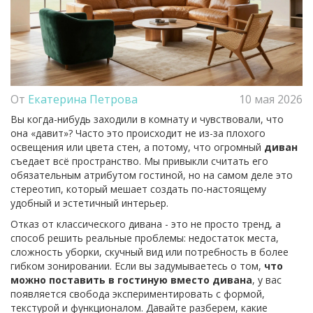
От
Екатерина Петрова
10 мая 2026
Вы когда-нибудь заходили в комнату и чувствовали, что
она «давит»? Часто это происходит не из-за плохого
освещения или цвета стен, а потому, что огромный
диван
съедает всё пространство. Мы привыкли считать его
обязательным атрибутом гостиной, но на самом деле это
стереотип, который мешает создать по-настоящему
удобный и эстетичный интерьер.
Отказ от классического дивана - это не просто тренд, а
способ решить реальные проблемы: недостаток места,
сложность уборки, скучный вид или потребность в более
гибком зонировании. Если вы задумываетесь о том,
что
можно поставить в гостиную вместо дивана
, у вас
появляется свобода экспериментировать с формой,
текстурой и функционалом. Давайте разберем, какие