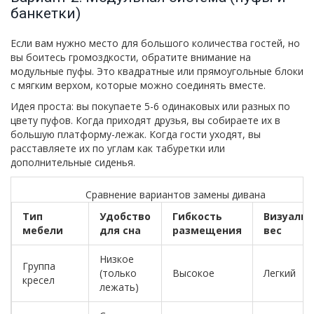
банкетки)
Если вам нужно место для большого количества гостей, но
вы боитесь громоздкости, обратите внимание на
модульные пуфы
. Это квадратные или прямоугольные блоки
с мягким верхом, которые можно соединять вместе.
Идея проста: вы покупаете 5-6 одинаковых или разных по
цвету пуфов. Когда приходят друзья, вы собираете их в
большую платформу-лежак. Когда гости уходят, вы
расставляете их по углам как табуретки или
дополнительные сиденья.
Сравнение вариантов замены дивана
Тип
Удобство
Гибкость
Визуаль
мебели
для сна
размещения
вес
Низкое
Группа
(только
Высокое
Легкий
кресел
лежать)