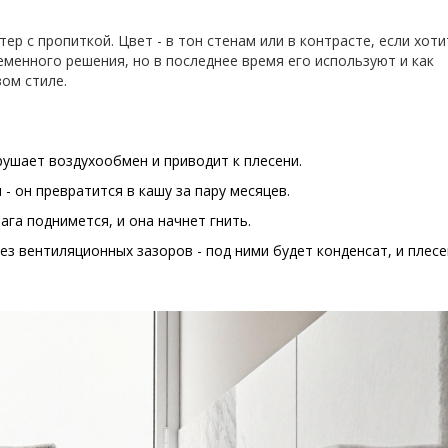
ер с пропиткой. Цвет - в тон стенам или в контрасте, если хоти
еменного решения, но в последнее время его используют и как
ом стиле.
рушает воздухообмен и приводит к плесени.
- он превратится в кашу за пару месяцев.
ага поднимется, и она начнет гнить.
з вентиляционных зазоров - под ними будет конденсат, и плес