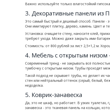
Важно: используйте только влагостойкий гипсока
3. Декоративные панели из П
Это самый быстрый и дешевый способ. Панели - э
Они имитируют плитку, дерево, камень. Цвет и те
Установка: очищаете стену, наносите клей, прижим
требуют ухода. Можно даже закрыть ими батарею,
Стоимость: от 800 рублей за лист 2,5×1,2 м. Хоро
4. Мебель с открытым низом 
Современный тренд - не закрывать всё полностью
тумбочку с открытым низом. Трубы проходят межд
Такой подход не скрывает трубы, но делает их ч
стен или нейтральный оттенок (серый, белый, беж
недоделка.
5. Коврик-занавеска
Да, это не шкаф, но работает. В узких туалетах,
занавеска - это тканевая панель на кольцах, кот