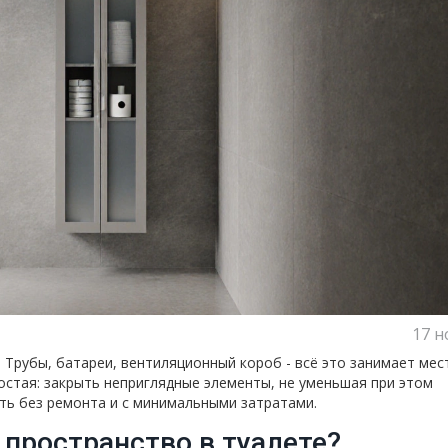
17 н
 Трубы, батареи, вентиляционный короб - всё это занимает мес
остая: закрыть неприглядные элементы, не уменьшая при этом
ать без ремонта и с минимальными затратами.
пространство в туалете?