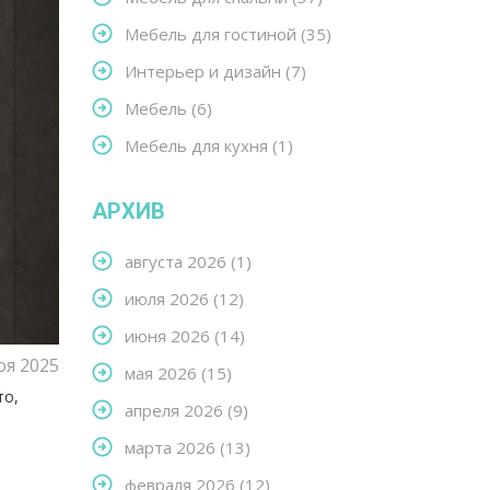
Мебель для гостиной
(35)
Интерьер и дизайн
(7)
Мебель
(6)
Мебель для кухня
(1)
АРХИВ
августа 2026
(1)
июля 2026
(12)
июня 2026
(14)
оя 2025
мая 2026
(15)
то,
апреля 2026
(9)
марта 2026
(13)
февраля 2026
(12)