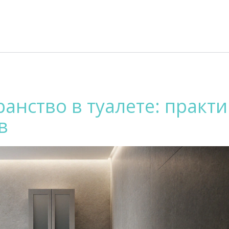
ранство в туалете: практ
в