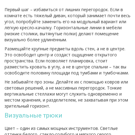
Первый шаг – избавиться от лишних перегородок. Если в
комнате есть тяжелый диван, который занимает почти весь
угол, попробуйте заменить его на модульный вариант или
лёгкую кресло‑качалку. Горизонтальные линии в мебели
(низкие столики, вытянутые полки) делают помещение
визуально более удлинённым.
Размещайте крупные предметы вдоль стен, а не в центре.
Это освободит центр и создаст ощущение открытого
пространства. Если позволяет планировка, стоит
разместить кровать в углу, а не в центре спальни – так вы
освободите половину площади под тумбами и тумбочками.
Не забывайте про зоны. Делайте их с помощью ковров или
световых решений, а не массивных перегородок. Тонкие
вертикальные стеллажи могут служить одновременно и
местом хранения, и разделителем, не захватывая при этом
зрительный горизонт.
Визуальные трюки
Цвет – один из самых мощных инструментов. Светлые
оттенки белого, стекло‑голубого и мягкого серого