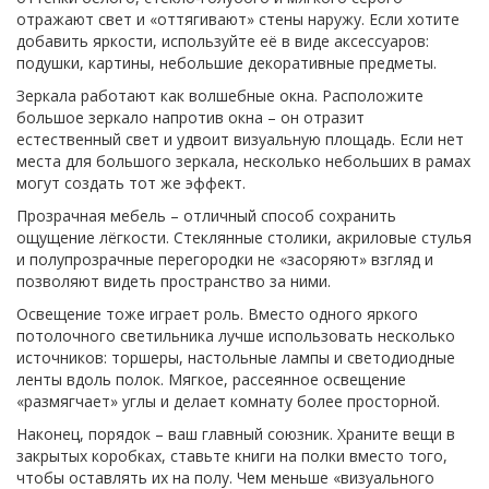
отражают свет и «оттягивают» стены наружу. Если хотите
добавить яркости, используйте её в виде аксессуаров:
подушки, картины, небольшие декоративные предметы.
Зеркала работают как волшебные окна. Расположите
большое зеркало напротив окна – он отразит
естественный свет и удвоит визуальную площадь. Если нет
места для большого зеркала, несколько небольших в рамах
могут создать тот же эффект.
Прозрачная мебель – отличный способ сохранить
ощущение лёгкости. Стеклянные столики, акриловые стулья
и полупрозрачные перегородки не «засоряют» взгляд и
позволяют видеть пространство за ними.
Освещение тоже играет роль. Вместо одного яркого
потолочного светильника лучше использовать несколько
источников: торшеры, настольные лампы и светодиодные
ленты вдоль полок. Мягкое, рассеянное освещение
«размягчает» углы и делает комнату более просторной.
Наконец, порядок – ваш главный союзник. Храните вещи в
закрытых коробках, ставьте книги на полки вместо того,
чтобы оставлять их на полу. Чем меньше «визуального