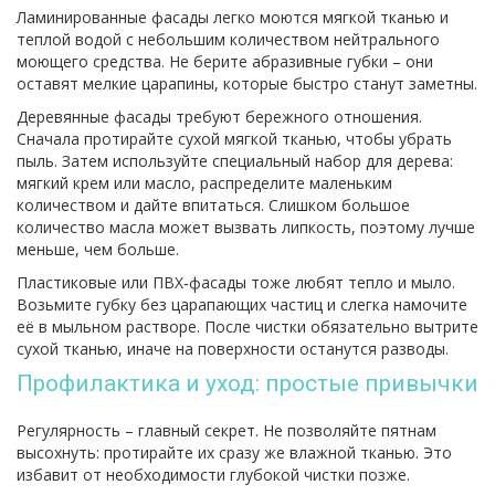
Ламинированные фасады легко моются мягкой тканью и
теплой водой с небольшим количеством нейтрального
моющего средства. Не берите абразивные губки – они
оставят мелкие царапины, которые быстро станут заметны.
Деревянные фасады требуют бережного отношения.
Сначала протирайте сухой мягкой тканью, чтобы убрать
пыль. Затем используйте специальный набор для дерева:
мягкий крем или масло, распределите маленьким
количеством и дайте впитаться. Слишком большое
количество масла может вызвать липкость, поэтому лучше
меньше, чем больше.
Пластиковые или ПВХ‑фасады тоже любят тепло и мыло.
Возьмите губку без царапающих частиц и слегка намочите
её в мыльном растворе. После чистки обязательно вытрите
сухой тканью, иначе на поверхности останутся разводы.
Профилактика и уход: простые привычки
Регулярность – главный секрет. Не позволяйте пятнам
высохнуть: протирайте их сразу же влажной тканью. Это
избавит от необходимости глубокой чистки позже.