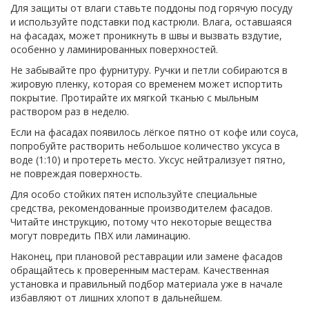
Для защиты от влаги ставьте поддоны под горячую посуду
и используйте подставки под кастрюли. Влага, оставшаяся
на фасадах, может проникнуть в швы и вызвать вздутие,
особенно у ламинированных поверхностей.
Не забывайте про фурнитуру. Ручки и петли собираются в
жировую пленку, которая со временем может испортить
покрытие. Протирайте их мягкой тканью с мыльным
раствором раз в неделю.
Если на фасадах появилось лёгкое пятно от кофе или соуса,
попробуйте растворить небольшое количество уксуса в
воде (1:10) и протереть место. Уксус нейтрализует пятно,
не повреждая поверхность.
Для особо стойких пятен используйте специальные
средства, рекомендованные производителем фасадов.
Читайте инструкцию, потому что некоторые вещества
могут повредить ПВХ или ламинацию.
Наконец, при плановой реставрации или замене фасадов
обращайтесь к проверенным мастерам. Качественная
установка и правильный подбор материала уже в начале
избавляют от лишних хлопот в дальнейшем.