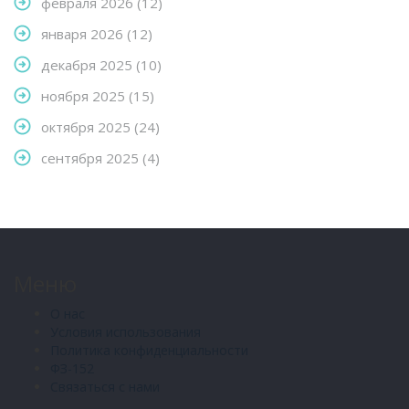
февраля 2026
(12)
января 2026
(12)
декабря 2025
(10)
ноября 2025
(15)
октября 2025
(24)
сентября 2025
(4)
Меню
О нас
Условия использования
Политика конфиденциальности
ФЗ-152
Связаться с нами