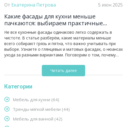
От
Екатерина Петрова
5 июн 2025
Какие фасады для кухни меньше
пачкаются: выбираем практичные
материалы
Не все кухонные фасады одинаково легко содержать в
чистоте. В статье разберём, какие материалы меньше
всего собирают грязь и пятна, что важно учитывать при
выборе. Узнаете о глянцевых и матовых фасадах, о нюансах
ухода за разными вариантами. Поговорим о том, почему
даже цвет и поверхность могут играть ключевую роль в
чистоте кухни. Будут конкретные советы и неожиданные
Читать далее
факты из реального опыта.
Категории
Мебель для кухни
(64)
Тренды мягкой мебели
(44)
Мебель для ванной
(42)