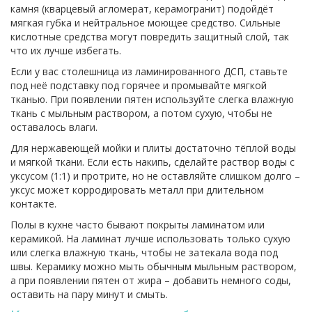
камня (кварцевый агломерат, керамогранит) подойдёт
мягкая губка и нейтральное моющее средство. Сильные
кислотные средства могут повредить защитный слой, так
что их лучше избегать.
Если у вас столешница из ламинированного ДСП, ставьте
под неё подставку под горячее и промывайте мягкой
тканью. При появлении пятен используйте слегка влажную
ткань с мыльным раствором, а потом сухую, чтобы не
оставалось влаги.
Для нержавеющей мойки и плиты достаточно тёплой воды
и мягкой ткани. Если есть накипь, сделайте раствор воды с
уксусом (1:1) и протрите, но не оставляйте слишком долго –
уксус может корродировать металл при длительном
контакте.
Полы в кухне часто бывают покрыты ламинатом или
керамикой. На ламинат лучше использовать только сухую
или слегка влажную ткань, чтобы не затекала вода под
швы. Керамику можно мыть обычным мыльным раствором,
а при появлении пятен от жира – добавить немного соды,
оставить на пару минут и смыть.