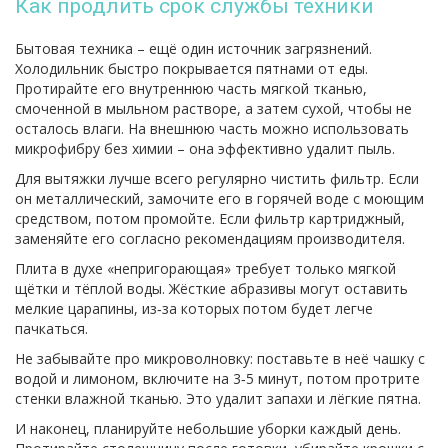
Как продлить срок службы техники
Бытовая техника – ещё один источник загрязнений.
Холодильник быстро покрывается пятнами от еды.
Протирайте его внутреннюю часть мягкой тканью,
смоченной в мыльном растворе, а затем сухой, чтобы не
осталось влаги. На внешнюю часть можно использовать
микрофибру без химии – она эффективно удалит пыль.
Для вытяжки лучше всего регулярно чистить фильтр. Если
он металлический, замочите его в горячей воде с моющим
средством, потом промойте. Если фильтр картриджный,
заменяйте его согласно рекомендациям производителя.
Плита в духе «непригорающая» требует только мягкой
щётки и тёплой воды. Жёсткие абразивы могут оставить
мелкие царапины, из‑за которых потом будет легче
пачкаться.
Не забывайте про микроволновку: поставьте в неё чашку с
водой и лимоном, включите на 3‑5 минут, потом протрите
стенки влажной тканью. Это удалит запахи и лёгкие пятна.
И наконец, планируйте небольшие уборки каждый день.