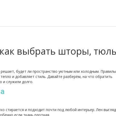
 как выбрать шторы, тюль
о решает, будет ли пространство уютным или холодным. Правил
 тепло и добавляет стиль. Давайте разберём, на что обратить
о и служили долго.
ва
ко стирается и подходит почти под любой интерьер. Лен выгля
обенно если ткань плотная.