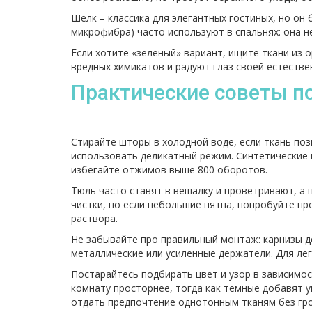
Шелк – классика для элегантных гостиных, но он 
микрофибра) часто используют в спальнях: она не
Если хотите «зеленый» вариант, ищите ткани из 
вредных химикатов и радуют глаз своей естестве
Практические советы по
Стирайте шторы в холодной воде, если ткань поз
использовать деликатный режим. Синтетические
избегайте отжимов выше 800 оборотов.
Тюль часто ставят в вешалку и проветривают, а
чистки, но если небольшие пятна, попробуйте п
раствора.
Не забывайте про правильный монтаж: карнизы 
металлические или усиленные держатели. Для ле
Постарайтесь подбирать цвет и узор в зависимо
комнату просторнее, тогда как темные добавят у
отдать предпочтение однотонным тканям без гро