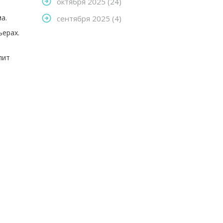
октября 2025
(24)
а.
сентября 2025
(4)
ьерах.
лит