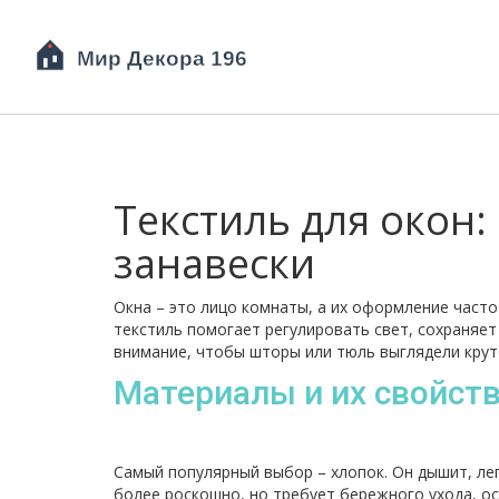
Текстиль для окон:
занавески
Окна – это лицо комнаты, а их оформление част
текстиль помогает регулировать свет, сохраняет
внимание, чтобы шторы или тюль выглядели крут
Материалы и их свойст
Самый популярный выбор – хлопок. Он дышит, лег
более роскошно, но требует бережного ухода, ос