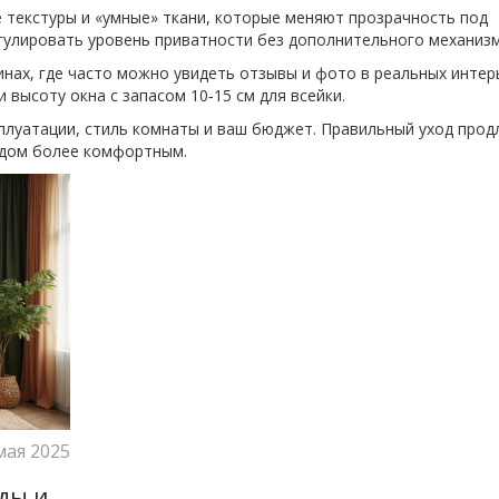
е текстуры и «умные» ткани, которые меняют прозрачность под
гулировать уровень приватности без дополнительного механизм
инах, где часто можно увидеть отзывы и фото в реальных интер
 высоту окна с запасом 10‑15 см для всейки.
сплуатации, стиль комнаты и ваш бюджет. Правильный уход прод
 дом более комфортным.
мая 2025
нды и