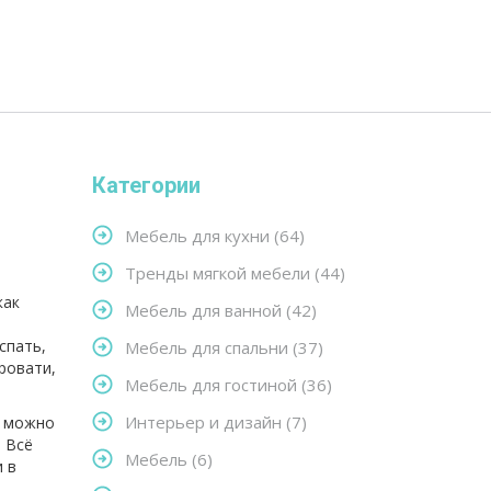
Категории
Мебель для кухни
(64)
Тренды мягкой мебели
(44)
как
Мебель для ванной
(42)
спать,
Мебель для спальни
(37)
ровати,
Мебель для гостиной
(36)
Интерьер и дизайн
(7)
а можно
. Всё
Мебель
(6)
и в