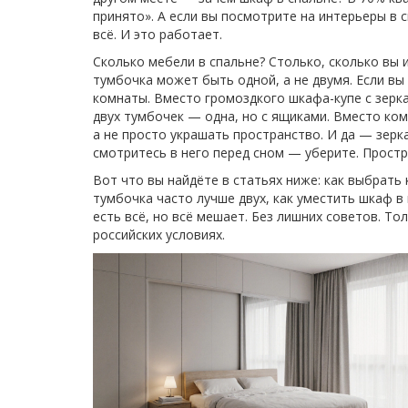
принято». А если вы посмотрите на интерьеры в 
всё. И это работает.
Сколько мебели в спальне? Столько, сколько вы 
тумбочка может быть одной, а не двумя. Если в
комнаты. Вместо громоздкого шкафа-купе с зерк
двух тумбочек — одна, но с ящиками. Вместо ко
а не просто украшать пространство. И да — зерк
смотритесь в него перед сном — уберите. Простр
Вот что вы найдёте в статьях ниже: как выбрать 
тумбочка часто лучше двух, как уместить шкаф в 
есть всё, но всё мешает. Без лишних советов. То
российских условиях.