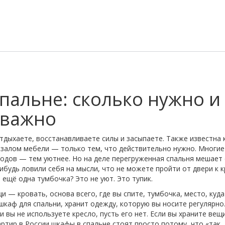
пальне: сколько нужно и
 важно
отдыхаете, восстанавливаете силы и засыпаете
. Также известна 
 залом мебели — только тем, что действительно нужно
. Многие
одов — тем уютнее. Но на деле перегруженная спальня мешает 
ибудь ловили себя на мысли, что не можете пройти от двери к к
 ещё одна тумбочка? Это не уют. Это тупик.
ещи —
кровать
,
основа всего, где вы спите
,
тумбочка
,
место, куд
шкаф для спальни
,
хранит одежду, которую вы носите регулярно
 вы не используете кресло, пусть его нет. Если вы храните вещ
ртир в России шкафы в спальне стоят просто потому, что «так