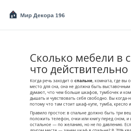
Сколько мебели в с
что действительно
Когда речь заходит о
спальне
,
комната, где вы 
место для сна
, она не должна быть выставочным
думают, что чем больше шкафов, тумбочек и ком
дышать и чувствовать себя свободно. Вы когда-н
потому что там стоит шкаф-купе, тумба, кресло и
Правило простое: в спальне должно быть три в
положить телефон, очки или книгу перед сном
, и
остальное — по желанию, но не по давлению. Если
другом месте — зачем шкаф в спальне? В 70% ква