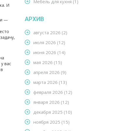
Мебель для кухня
(1)
ка. И
АРХИВ
ли —
место
августа 2026
(2)
задачу,
июля 2026
(12)
июня 2026
(14)
на
мая 2026
(15)
 у вас
 в
апреля 2026
(9)
марта 2026
(13)
февраля 2026
(12)
января 2026
(12)
декабря 2025
(10)
ноября 2025
(15)