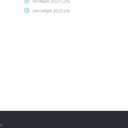
октября 2025
(24)
сентября 2025
(4)
ы.