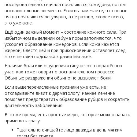
последовательно: сначала появляются комедоны, потом
воспалительные элементы. Если вы замечаете, что новые
пятна появляются регулярно, а не разово, скорее всего,
это уже акне.
Ещё один важный момент – состояние кожного сала. При
избыточном выделении себума поры заполняются, что
ускоряет образование комедонов. Если кожа кажется
жирной, блестящей и при прикосновении оставляет след,
это ещё один подсказка к развитию акне.
Наличие боли или ощущения «тянущего» в поражённых
участках тоже говорит о воспалительном процессе.
Обычные раздражения обычно не вызывают боли.
Если вышеперечисленные признаки уже есть, не
откладывайте визит к дерматологу. Раннее лечение
помогает предотвратить образование рубцов и сократить
длительность заболевания.
В то же время, есть простые меры, которые можно начать
применять сразу:
Тщательно очищайте лицо дважды в день мягким
гелем без спирта.