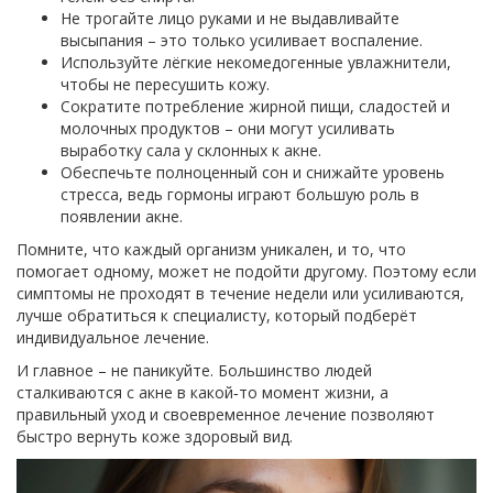
Не трогайте лицо руками и не выдавливайте
высыпания – это только усиливает воспаление.
Используйте лёгкие некомедогенные увлажнители,
чтобы не пересушить кожу.
Сократите потребление жирной пищи, сладостей и
молочных продуктов – они могут усиливать
выработку сала у склонных к акне.
Обеспечьте полноценный сон и снижайте уровень
стресса, ведь гормоны играют большую роль в
появлении акне.
Помните, что каждый организм уникален, и то, что
помогает одному, может не подойти другому. Поэтому если
симптомы не проходят в течение недели или усиливаются,
лучше обратиться к специалисту, который подберёт
индивидуальное лечение.
И главное – не паникуйте. Большинство людей
сталкиваются с акне в какой‑то момент жизни, а
правильный уход и своевременное лечение позволяют
быстро вернуть коже здоровый вид.