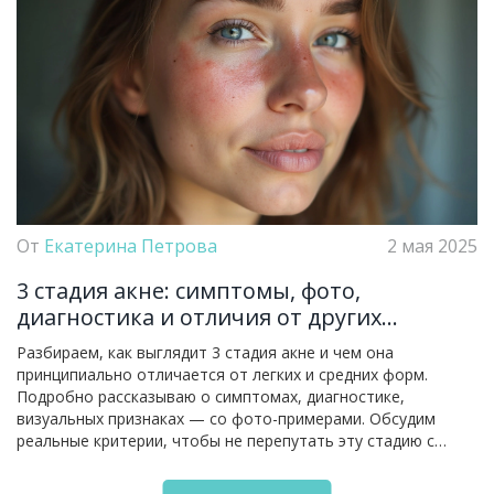
От
Екатерина Петрова
2 мая 2025
3 стадия акне: симптомы, фото,
диагностика и отличия от других
степеней
Разбираем, как выглядит 3 стадия акне и чем она
принципиально отличается от легких и средних форм.
Подробно рассказываю о симптомах, диагностике,
визуальных признаках — со фото-примерами. Обсудим
реальные критерии, чтобы не перепутать эту стадию с
другими степенями акне. Дам важные советы по уходу за
воспалённой кожей и научные факты, на которые стоит