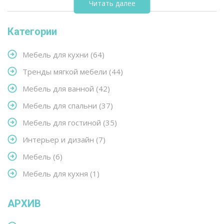
Читать далее
обратить внимание, чтобы не усугубить ситуацию.
Категории
Мебель для кухни
(64)
Тренды мягкой мебели
(44)
Мебель для ванной
(42)
Мебель для спальни
(37)
Мебель для гостиной
(35)
Интерьер и дизайн
(7)
Мебель
(6)
Мебель для кухня
(1)
АРХИВ