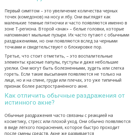
Первый симптом – это увеличение количества черных
точек (комедонов) на носу и лбу. Они выглядят как
маленькие темные пятночки и часто появляются именно в
зоне Т‑региона. Второй «знак» – белые головки, которые
напоминают мыльные пузыри. Их часто путают с обычными
раздражениями, но они появляются вслед за черными
точками и свидетельствуют о блокировке пор.
Третье, что стоит отметить, – это воспалительные
элементы: красные папулы, пустулы и даже небольшие
узелки. Они могут быть болезненными, зудеть или слегка
гореть. Если такие высыпания появляются не только на
лице, но и на спине, груди или плечах, это уже типичный
признак более распространённого акне.
Как отличить обычные раздражения от
истинного акне?
Обычные раздражения часто связаны с реакцией на
косметику, стресс или плохой уход. Они обычно появляются
в виде лёгкого покраснения, которое быстро проходит
после смены средств. Акне же развивается