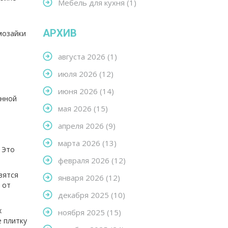
Мебель для кухня
(1)
АРХИВ
мозайки
августа 2026
(1)
июля 2026
(12)
июня 2026
(14)
анной
мая 2026
(15)
апреля 2026
(9)
марта 2026
(13)
 Это
февраля 2026
(12)
вятся
января 2026
(12)
 от
декабря 2025
(10)
х
ноября 2025
(15)
е плитку