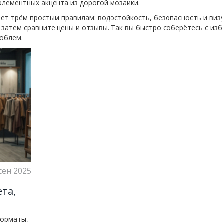
элементных акцента из дорогой мозаики.
ет трём простым правилам: водостойкость, безопасность и виз
а затем сравните цены и отзывы. Так вы быстро соберётесь с и
облем.
сен 2025
ета,
форматы,