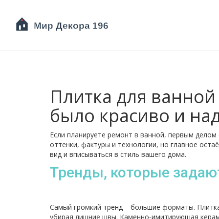
Плитка для ванной 
было красиво и на
Если планируете ремонт в ванной, первым делом 
оттенки, фактуры и технологии, но главное оста
вид и вписываться в стиль вашего дома.
Тренды, которые задаю
Самый громкий тренд – большие форматы. Плитка
убирая лишние швы. Каменно‑имитирующая керамо