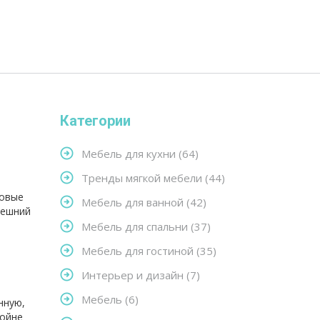
Категории
ы
Мебель для кухни
(64)
Тренды мягкой мебели
(44)
новые
Мебель для ванной
(42)
нешний
Мебель для спальни
(37)
Мебель для гостиной
(35)
Интерьер и дизайн
(7)
Мебель
(6)
нную,
войне