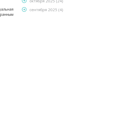
октября 2025
(24)
уальная
сентября 2025
(4)
збранным