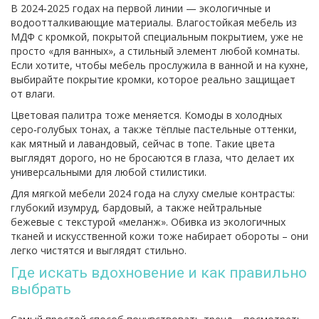
В 2024‑2025 годах на первой линии — экологичные и
водоотталкивающие материалы. Влагостойкая мебель из
МДФ с кромкой, покрытой специальным покрытием, уже не
просто «для ванных», а стильный элемент любой комнаты.
Если хотите, чтобы мебель прослужила в ванной и на кухне,
выбирайте покрытие кромки, которое реально защищает
от влаги.
Цветовая палитра тоже меняется. Комоды в холодных
серо‑голубых тонах, а также тёплые пастельные оттенки,
как мятный и лавандовый, сейчас в топе. Такие цвета
выглядят дорого, но не бросаются в глаза, что делает их
универсальными для любой стилистики.
Для мягкой мебели 2024 года на слуху смелые контрасты:
глубокий изумруд, бардовый, а также нейтральные
бежевые с текстурой «меланж». Обивка из экологичных
тканей и искусственной кожи тоже набирает обороты – они
легко чистятся и выглядят стильно.
Где искать вдохновение и как правильно
выбрать