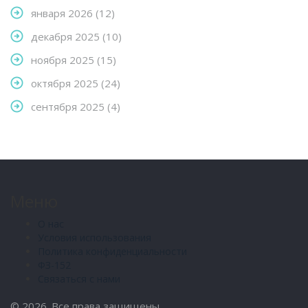
января 2026
(12)
декабря 2025
(10)
ноября 2025
(15)
октября 2025
(24)
сентября 2025
(4)
Меню
О нас
Условия использования
Политика конфиденциальности
ФЗ-152
Связаться с нами
© 2026. Все права защищены.