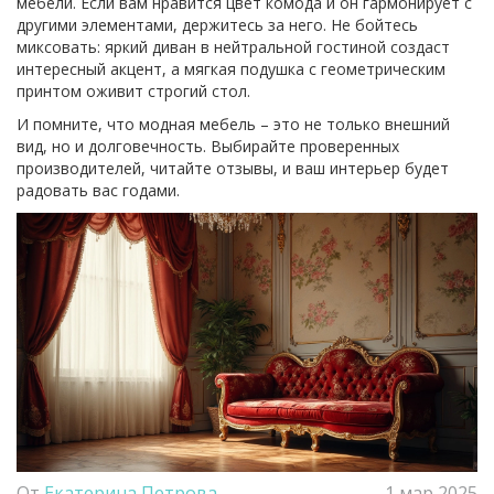
мебели. Если вам нравится цвет комода и он гармонирует с
другими элементами, держитесь за него. Не бойтесь
миксовать: яркий диван в нейтральной гостиной создаст
интересный акцент, а мягкая подушка с геометрическим
принтом оживит строгий стол.
И помните, что модная мебель – это не только внешний
вид, но и долговечность. Выбирайте проверенных
производителей, читайте отзывы, и ваш интерьер будет
радовать вас годами.
От
Екатерина Петрова
1 мар 2025