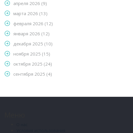
апреля 2026
(9)
марта 2026
(13)
февраля 2026
(12)
января 2026
(12)
декабря 2025
(10)
ноября 2025
(15)
октября 2025
(24)
сентября 2025
(4)
Меню
О нас
Условия использования