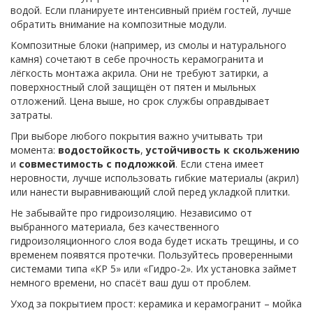
водой. Если планируете интенсивный приём гостей, лучше
обратить внимание на композитные модули.
Композитные блоки (например, из смолы и натурального
камня) сочетают в себе прочность керамогранита и
лёгкость монтажа акрила. Они не требуют затирки, а
поверхностный слой защищён от пятен и мыльных
отложений. Цена выше, но срок службы оправдывает
затраты.
При выборе любого покрытия важно учитывать три
момента:
водостойкость
,
устойчивость к скольжению
и
совместимость с подложкой
. Если стена имеет
неровности, лучше использовать гибкие материалы (акрил)
или нанести выравнивающий слой перед укладкой плитки.
Не забывайте про гидроизоляцию. Независимо от
выбранного материала, без качественного
гидроизоляционного слоя вода будет искать трещины, и со
временем появятся протечки. Пользуйтесь проверенными
системами типа «КР 5» или «Гидро-2». Их установка займет
немного времени, но спасёт ваш душ от проблем.
Уход за покрытием прост: керамика и керамогранит – мойка