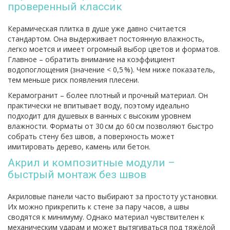
проверенный классик
Керамическая плитка в душе уже давно считается
стандартом. Она выдерживает постоянную влажность,
легко моется и имеет огромный выбор цветов и форматов.
Главное – обратить внимание на коэффициент
водопоглощения (значение < 0,5 %). Чем ниже показатель,
тем меньше риск появления плесени.
Керамогранит – более плотный и прочный материал. Он
практически не впитывает воду, поэтому идеально
подходит для душевых в ванных с высоким уровнем
влажности. Форматы от 30 см до 60 см позволяют быстро
собрать стену без швов, а поверхность может
имитировать дерево, камень или бетон.
Акрил и композитные модули –
быстрый монтаж без швов
Акриловые панели часто выбирают за простоту установки.
Их можно прикрепить к стене за пару часов, а швы
сводятся к минимуму. Однако материал чувствителен к
механическим ударам и может вытягиваться под тяжёлой