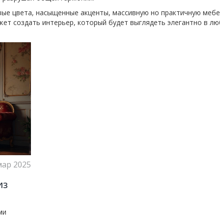
ые цвета, насыщенные акценты, массивную но практичную мебе
жет создать интерьер, который будет выглядеть элегантно в л
мар 2025
из
ми