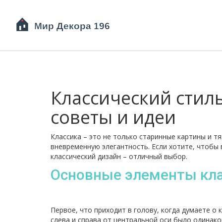
Классический стиль
советы и идеи
Классика – это не только старинные картины и т
вневременную элегантность. Если хотите, чтобы
классический дизайн – отличный выбор.
Основные элементы кла
Первое, что приходит в голову, когда думаете о 
слева и справа от центральной оси было одинак