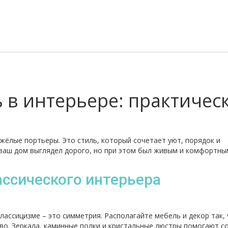
 в интерьере: практичес
яжёлые портьеры. Это стиль, который сочетает уют, порядок и
 ваш дом выглядел дорого, но при этом был живым и комфортны
ссического интерьера
классицизме – это симметрия. Располагайте мебель и декор так,
ово. Зеркала, каминные полки и кристальные люстры помогают с