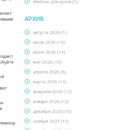
Мебель для кухня
(1)
авляет
АРХИВ
шевыми
августа 2026
(1)
июля 2026
(12)
июня 2026
(14)
оздают
мая 2026
(15)
робуйте
апреля 2026
(9)
ой
марта 2026
(13)
авят
февраля 2026
(12)
января 2026
(12)
сы
не
декабря 2025
(10)
ноября 2025
(15)
левизор