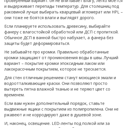
проверенный вариант: он не впитывает влагу, легко моется
и выдерживает перепады температур. Для столешниц под
раковиной лучше выбирать кварцевый агломерат или HPL –
они тоже не боятся влаги и выглядят дорого.
Если планируете использовать древесину, выбирайте
фанеру с влагостойкой обработкой или ДСП с пропиткой.
Обычное ДСП в ванной быстро набухает, а фанера без
защиты будет деформироваться.
Не забывайте про кромки. Правильно обработанные
кромки защищают от проникновения воды в швы. Лучший
вариант – покрытие кромки эпоксидным лаком или
лакокрасочным покрытием, которое не трескается.
Для стен отличным решением станут моющиеся эмали и
водоотталкивающие краски. Они позволяют просто
вытереть пятна влажной тканью и не теряют цвет со
временем.
Если вам нужен дополнительный порядок, ставьте
выдвижные ящики с покрытием из полипропилена. Они не
ржавеют и не корродируют даже в душевой зоне.
И, наконец, освещение. LED‑ленты под полкой или за