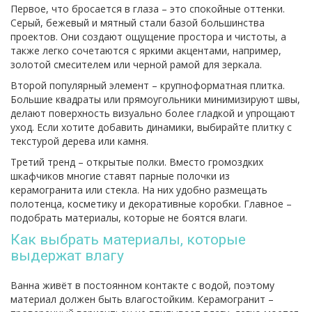
Первое, что бросается в глаза – это спокойные оттенки.
Серый, бежевый и мятный стали базой большинства
проектов. Они создают ощущение простора и чистоты, а
также легко сочетаются с яркими акцентами, например,
золотой смесителем или черной рамой для зеркала.
Второй популярный элемент – крупноформатная плитка.
Большие квадраты или прямоугольники минимизируют швы,
делают поверхность визуально более гладкой и упрощают
уход. Если хотите добавить динамики, выбирайте плитку с
текстурой дерева или камня.
Третий тренд – открытые полки. Вместо громоздких
шкафчиков многие ставят парные полочки из
керамогранита или стекла. На них удобно размещать
полотенца, косметику и декоративные коробки. Главное –
подобрать материалы, которые не боятся влаги.
Как выбрать материалы, которые
выдержат влагу
Ванна живёт в постоянном контакте с водой, поэтому
материал должен быть влагостойким. Керамогранит –