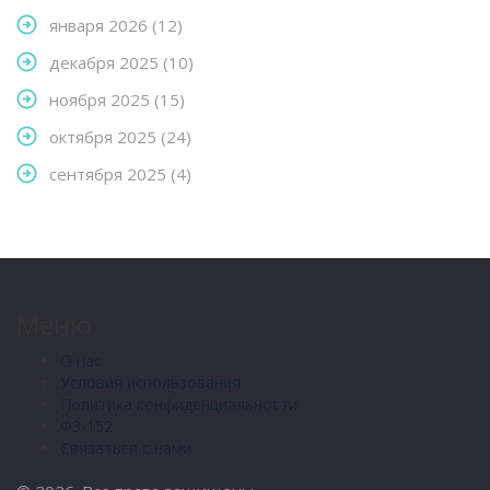
января 2026
(12)
декабря 2025
(10)
ноября 2025
(15)
октября 2025
(24)
сентября 2025
(4)
Меню
О нас
Условия использования
Политика конфиденциальности
ФЗ-152
Связаться с нами