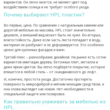
вариантов. Он легко моется, не меняет цвет под
воздействием солнца и не требует особого ухода.
Почему выбирают HPL пластик?
Во-первых, цена. По сравнению с натуральным камнем или
дорогой мебелью из массива, HPL стоит значительно
дешевле, а внешний вид может быть не хуже. Во‑вторых,
влагостойкость. Даже если часть листа попадает в воду,
материал не разбухает и не деформируется. Это особенно
ценно для кухонных фасадов и ванн.
Третий плюс – разнообразие дизайнов. На рынке есть сотни
вариантов имитации дерева, бетонных плит, металла и
даже ярких цветов. Вы легко подберёте покрытие, которое
впишется в любой стиль – от скандинавского до лофт.
И, конечно, простота ухода. Достаточно протереть
поверхность микрофиброй и мягким моющим средством, и
она снова выглядит как новая. Нет необходимости в
специальной защите или полировке.
Как правильно ухаживать за мебелью из
HPL