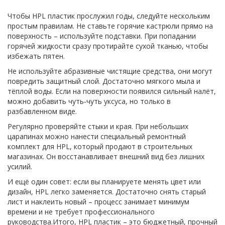
Чтобы HPL пластик прослужил годы, следуйте нескольким
простым правилам. Не ставьте горячие кастрюли прямо на
поверхность – используйте подставки. При попадании
горячей жидкости сразу протирайте сухой тканью, чтобы
избежать пятен.
Не используйте абразивные чистящие средства, они могут
повредить защитный слой. Достаточно мягкого мыла и
тёплой воды. Если на поверхности появился сильный налёт,
можно добавить чуть‑чуть уксуса, но только в
разбавленном виде.
Регулярно проверяйте стыки и края. При небольших
царапинах можно нанести специальный ремонтный
комплект для HPL, который продают в строительных
магазинах. Он восстанавливает внешний вид без лишних
усилий.
И ещё один совет: если вы планируете менять цвет или
дизайн, HPL легко заменяется. Достаточно снять старый
лист и наклеить новый – процесс занимает минимум
времени и не требует профессионального
руководства.Итого, HPL пластик – это бюджетный, прочный