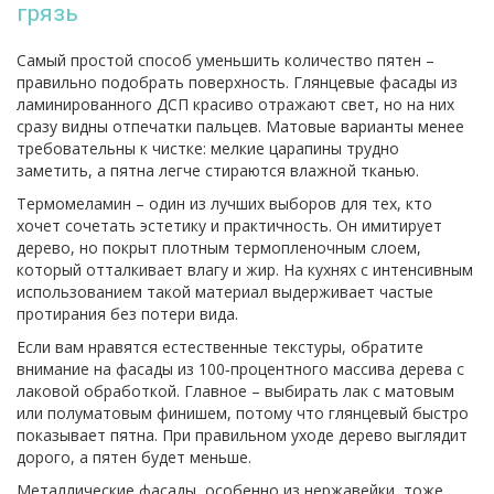
грязь
Самый простой способ уменьшить количество пятен –
правильно подобрать поверхность. Глянцевые фасады из
ламинированного ДСП красиво отражают свет, но на них
сразу видны отпечатки пальцев. Матовые варианты менее
требовательны к чистке: мелкие царапины трудно
заметить, а пятна легче стираются влажной тканью.
Термомеламин – один из лучших выборов для тех, кто
хочет сочетать эстетику и практичность. Он имитирует
дерево, но покрыт плотным термопленочным слоем,
который отталкивает влагу и жир. На кухнях с интенсивным
использованием такой материал выдерживает частые
протирания без потери вида.
Если вам нравятся естественные текстуры, обратите
внимание на фасады из 100‑процентного массива дерева с
лаковой обработкой. Главное – выбирать лак с матовым
или полуматовым финишем, потому что глянцевый быстро
показывает пятна. При правильном уходе дерево выглядит
дорого, а пятен будет меньше.
Металлические фасады, особенно из нержавейки, тоже