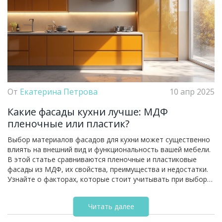
От
Екатерина Петрова
10 апр 2025
Какие фасады кухни лучше: МДФ
пленочные или пластик?
Выбор материалов фасадов для кухни может существенно
влиять на внешний вид и функциональность вашей мебели.
В этой статье сравниваются пленочные и пластиковые
фасады из МДФ, их свойства, преимущества и недостатки.
Узнайте о факторах, которые стоит учитывать при выборе,
интересных фактах и полезных советах для вашей кухни.
Это поможет сделать осознанный выбор и создать кухню
Читать далее
мечты.