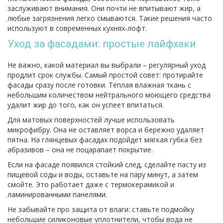
заслуживают внимания. Они почти не впитывают жир, а
любые загрязнения легко смываются. Такие решения часто
используют в современных кухнях‑лофт.
Уход за фасадами: простые лайфхаки
Не важно, какой материал вы выбрали – регулярный уход
продлит срок службы. Самый простой совет: протирайте
фасады сразу после готовки. Тёплая влажная ткань с
небольшим количеством нейтрального моющего средства
удалит жир до того, как он успеет впитаться.
Для матовых поверхностей лучше использовать
микрофибру. Она не оставляет ворса и бережно удаляет
пятна. На глянцевых фасадах подойдет мягкая губка без
абразивов – она не поцарапает покрытие.
Если на фасаде появился стойкий след, сделайте пасту из
пищевой соды и воды, оставьте на пару минут, а затем
смойте. Это работает даже с термокерамикой и
ламинированными панелями.
Не забывайте про защита от влаги: ставьте подмойку
небольшие силиконовые уплотнители, чтобы вода не