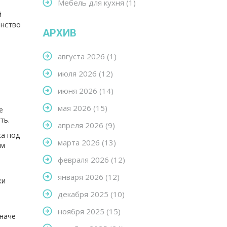
Мебель для кухня
(1)
й
анство
АРХИВ
августа 2026
(1)
июля 2026
(12)
июня 2026
(14)
мая 2026
(15)
е
ть.
апреля 2026
(9)
ка под
марта 2026
(13)
ем
февраля 2026
(12)
января 2026
(12)
ки
декабря 2025
(10)
ноября 2025
(15)
иначе