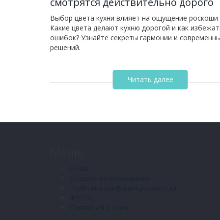
смотрятся действительно дорого
Выбор цвета кухни влияет на ощущение роскоши 
Какие цвета делают кухню дорогой и как избежат
ошибок? Узнайте секреты гармонии и современн
решений.
Читать далее
Меню
О нас
Условия использования
Политика конфиденциальности
ФЗ-152
Связаться с нами