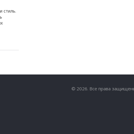
и стиль.
ь
ых
© 2026. Все права защищен