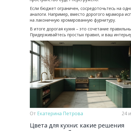
Если бюджет ограничен, сосредоточьтесь на одн
аналоги. Например, вместо дорогого мрамора исп
на лаконичную хромированную фурнитуру.
В итоге дорогая кухня – это сочетание правильн
Придерживайтесь простых правил, и ваш интерье
От
Екатерина Петрова
24 
Цвета для кухни: какие решения