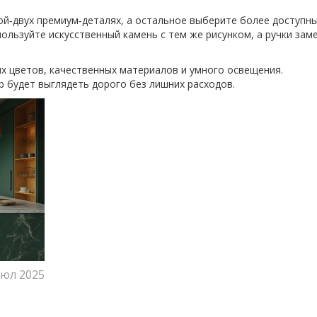
ой‑двух премиум‑деталях, а остальное выберите более доступн
ользуйте искусственный камень с тем же рисунком, а ручки зам
ых цветов, качественных материалов и умного освещения.
р будет выглядеть дорого без лишних расходов.
июл 2025