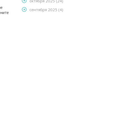
октября 2025
(24)
ые
сентября 2025
(4)
ените