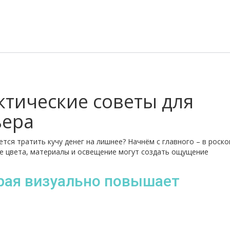
ктические советы для
ьера
ется тратить кучу денег на лишнее? Начнём с главного – в роск
е цвета, материалы и освещение могут создать ощущение
орая визуально повышает