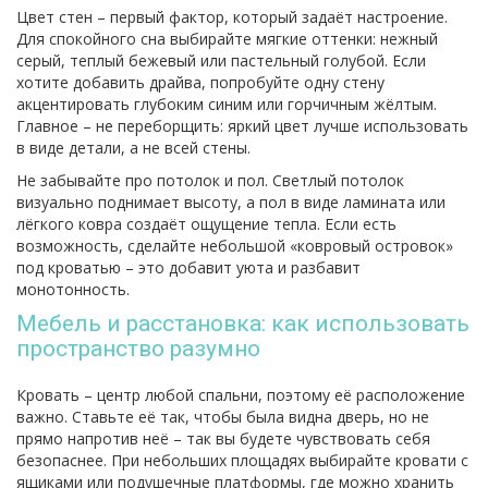
Цвет стен – первый фактор, который задаёт настроение.
Для спокойного сна выбирайте мягкие оттенки: нежный
серый, теплый бежевый или пастельный голубой. Если
хотите добавить драйва, попробуйте одну стену
акцентировать глубоким синим или горчичным жёлтым.
Главное – не переборщить: яркий цвет лучше использовать
в виде детали, а не всей стены.
Не забывайте про потолок и пол. Светлый потолок
визуально поднимает высоту, а пол в виде ламината или
лёгкого ковра создаёт ощущение тепла. Если есть
возможность, сделайте небольшой «ковровый островок»
под кроватью – это добавит уюта и разбавит
монотонность.
Мебель и расстановка: как использовать
пространство разумно
Кровать – центр любой спальни, поэтому её расположение
важно. Ставьте её так, чтобы была видна дверь, но не
прямо напротив неё – так вы будете чувствовать себя
безопаснее. При небольших площадях выбирайте кровати с
ящиками или подушечные платформы, где можно хранить