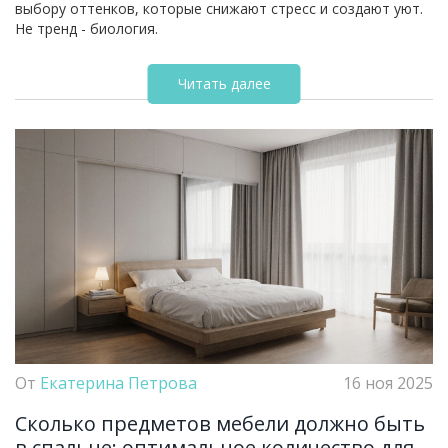
выбору оттенков, которые снижают стресс и создают уют.
Не тренд - биология.
Читать далее
От
Екатерина Петрова
16 ноя 2025
Сколько предметов мебели должно быть
в спальне: оптимальное количество для