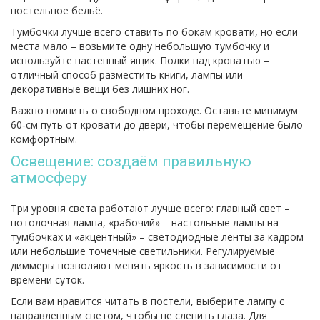
постельное бельё.
Тумбочки лучше всего ставить по бокам кровати, но если
места мало – возьмите одну небольшую тумбочку и
используйте настенный ящик. Полки над кроватью –
отличный способ разместить книги, лампы или
декоративные вещи без лишних ног.
Важно помнить о свободном проходе. Оставьте минимум
60‑см путь от кровати до двери, чтобы перемещение было
комфортным.
Освещение: создаём правильную
атмосферу
Три уровня света работают лучше всего: главный свет –
потолочная лампа, «рабочий» – настольные лампы на
тумбочках и «акцентный» – светодиодные ленты за кадром
или небольшие точечные светильники. Регулируемые
диммеры позволяют менять яркость в зависимости от
времени суток.
Если вам нравится читать в постели, выберите лампу с
направленным светом, чтобы не слепить глаза. Для