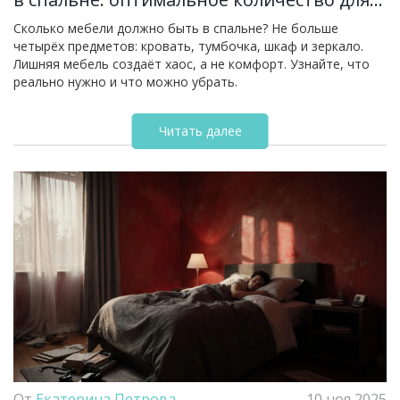
комфорта и порядка
Сколько мебели должно быть в спальне? Не больше
четырёх предметов: кровать, тумбочка, шкаф и зеркало.
Лишняя мебель создаёт хаос, а не комфорт. Узнайте, что
реально нужно и что можно убрать.
Читать далее
От
Екатерина Петрова
10 ноя 2025