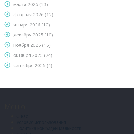
марта 2026
(13)
февраля 2026
(12)
января 2026
(12)
декабря 2025
(10)
ноября 2025
(15)
октября 2025
(24)
сентября 2025
(4)
Меню
О нас
Условия использования
Политика конфиденциальности