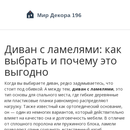
Диван с ламелями: как
выбрать и почему это
выгодно
Когда вы выбираете диван, редко задумываетесь, что
стоит под обивкой. А между тем,
диван с ламелями
,
это
тип основы для спального места, где гибкие деревянные
или пластиковые планки равномерно распределяют
нагрузку
. Также известный как
ортопедический основание
,
он — один из немногих вариантов, который действительно
влияет на качество сна и долговечность мебели.
В отличие
от сплошного поролона или пружинного блока, ламели
позволяют спине сохранять естественный изгиб —