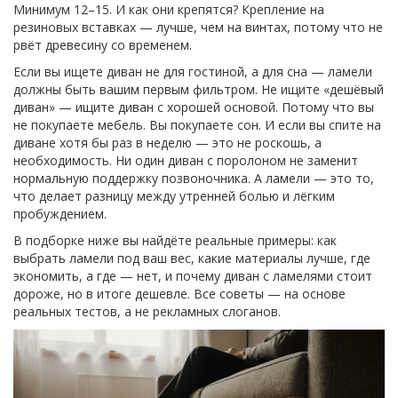
Минимум 12–15. И как они крепятся? Крепление на
резиновых вставках — лучше, чем на винтах, потому что не
рвёт древесину со временем.
Если вы ищете диван не для гостиной, а для сна — ламели
должны быть вашим первым фильтром. Не ищите «дешёвый
диван» — ищите диван с хорошей основой. Потому что вы
не покупаете мебель. Вы покупаете сон. И если вы спите на
диване хотя бы раз в неделю — это не роскошь, а
необходимость. Ни один диван с поролоном не заменит
нормальную поддержку позвоночника. А ламели — это то,
что делает разницу между утренней болью и лёгким
пробуждением.
В подборке ниже вы найдёте реальные примеры: как
выбрать ламели под ваш вес, какие материалы лучше, где
экономить, а где — нет, и почему диван с ламелями стоит
дороже, но в итоге дешевле. Все советы — на основе
реальных тестов, а не рекламных слоганов.