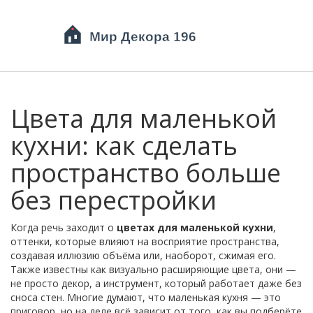
Цвета для маленькой
кухни: как сделать
пространство больше
без перестройки
Когда речь заходит о
цветах для маленькой кухни
,
оттенки, которые влияют на восприятие пространства,
создавая иллюзию объёма или, наоборот, сжимая его
.
Также известны как
визуально расширяющие цвета
, они —
не просто декор, а инструмент, который работает даже без
сноса стен
. Многие думают, что маленькая кухня — это
приговор, но на деле всё зависит от того, как вы подберёте